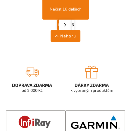
Načíst 16 dalších
1
6
Nahoru
DOPRAVA ZDARMA
DÁRKY ZDARMA
od 5 000 Kč
k vybraným produktům