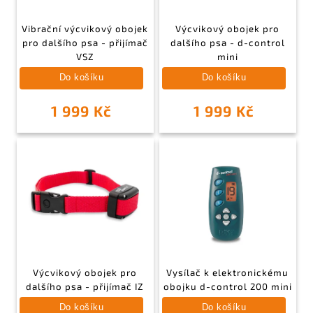
Vibrační výcvikový obojek
Výcvikový obojek pro
pro dalšího psa - přijímač
dalšího psa - d-control
VSZ
mini
Do košíku
Do košíku
1 999 Kč
1 999 Kč
Výcvikový obojek pro
Vysílač k elektronickému
dalšího psa - přijímač IZ
obojku d-control 200 mini
Do košíku
Do košíku