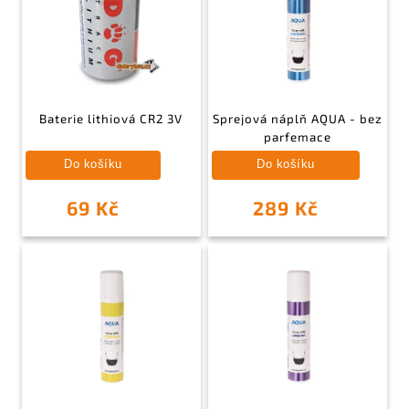
Baterie lithiová CR2 3V
Sprejová náplň AQUA - bez
parfemace
Do košíku
Do košíku
69 Kč
289 Kč