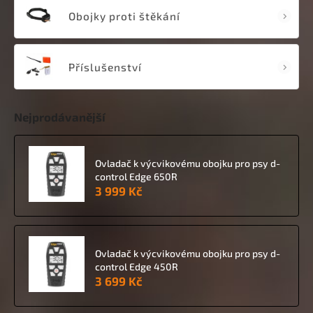
Obojky proti štěkání
Příslušenství
Nejprodávanější
Ovladač k výcvikovému obojku pro psy d-
control Edge 650R
3 999 Kč
Ovladač k výcvikovému obojku pro psy d-
control Edge 450R
3 699 Kč