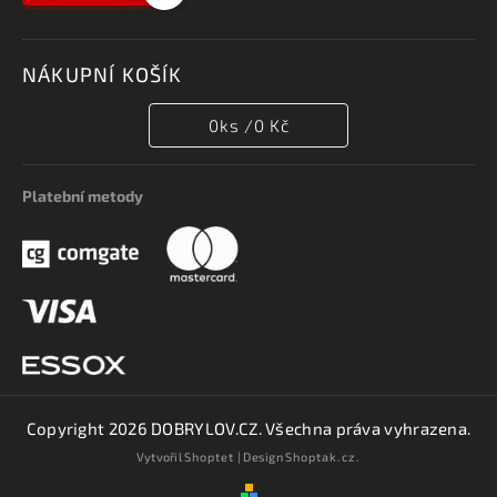
NÁKUPNÍ KOŠÍK
0
ks /
0 Kč
Platební metody
Copyright 2026
DOBRYLOV.CZ
. Všechna práva vyhrazena.
Vytvořil
Shoptet
| Design
Shoptak.cz.