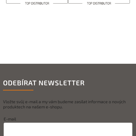
ODEBÍRAT NEWSLETTER
Vložte svůj e-mail a my vám budeme zasílat informace o nových
produktech na našem e-shopu.
E-mail