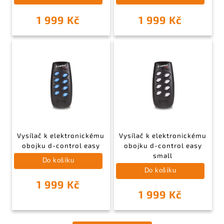
1 999 Kč
1 999 Kč
Vysílač k elektronickému
Vysílač k elektronickému
obojku d-control easy
obojku d-control easy
small
Do košíku
Do košíku
1 999 Kč
1 999 Kč