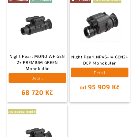
JEN OSOBNÍ ODBĚR
Night Pearl MONO WF GEN
Night Pearl NPVS-14 GEN2+
2+ PREMIUM GREEN
DEP Monokulár
Monokulár
Detail
Detail
95 909 Kč
od
68 720 Kč
JEN OSOBNÍ ODBĚR