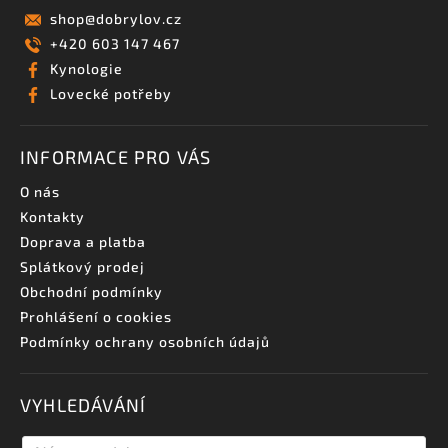
shop
@
dobrylov.cz
+420 603 147 467
Kynologie
Lovecké potřeby
INFORMACE PRO VÁS
O nás
Kontakty
Doprava a platba
Splátkový prodej
Obchodní podmínky
Prohlášení o cookies
Podmínky ochrany osobních údajů
VYHLEDÁVÁNÍ