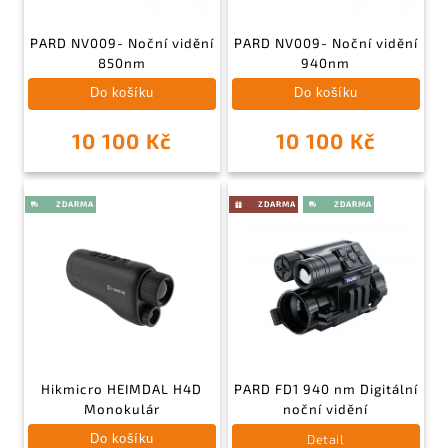
PARD NV009- Noční vidění
PARD NV009- Noční vidění
850nm
940nm
Do košíku
Do košíku
10 100 Kč
10 100 Kč
Hikmicro HEIMDAL H4D
PARD FD1 940 nm Digitální
Monokulár
noční vidění
Detail
Do košíku