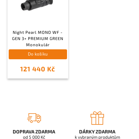
Night Pearl MONO WF -
GEN 3+ PREMIUM GREEN
Monokulár
Do košíku
121 440 Kč
DOPRAVA ZDARMA
DÁRKY ZDARMA
od 5 000 Kč
k vybraným produktům