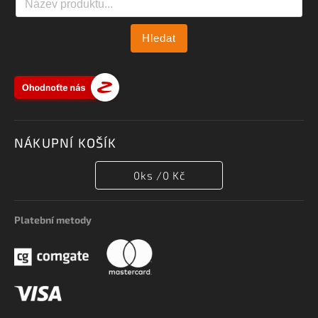
Hledat
NÁKUPNÍ KOŠÍK
0
ks /
0 Kč
Platební metody