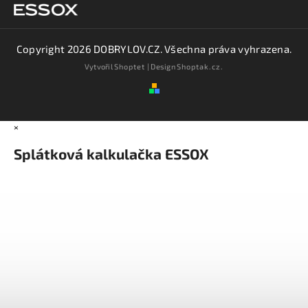
Copyright 2026
DOBRYLOV.CZ
. Všechna práva vyhrazena.
Vytvořil
Shoptet
| Design
Shoptak.cz.
×
Splátková kalkulačka ESSOX