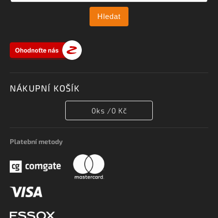
Hledat
NÁKUPNÍ KOŠÍK
0
ks /
0 Kč
Platební metody