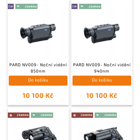
TIP
TIP
PARD NV009- Noční vidění
PARD NV009- Noční vidění
850nm
940nm
Do košíku
Do košíku
10 100 Kč
10 100 Kč