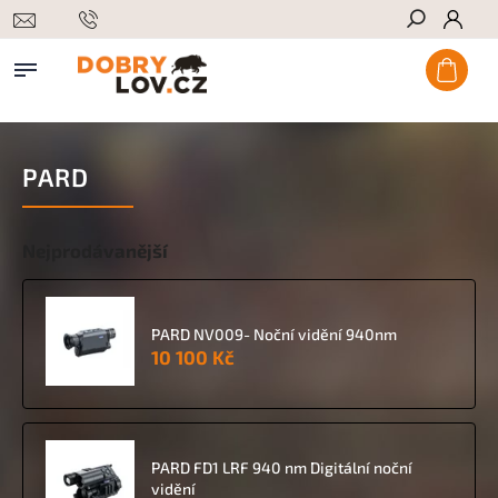
Hledat
PARD
Nejprodávanější
PARD NV009- Noční vidění 940nm
10 100 Kč
PARD FD1 LRF 940 nm Digitální noční
vidění