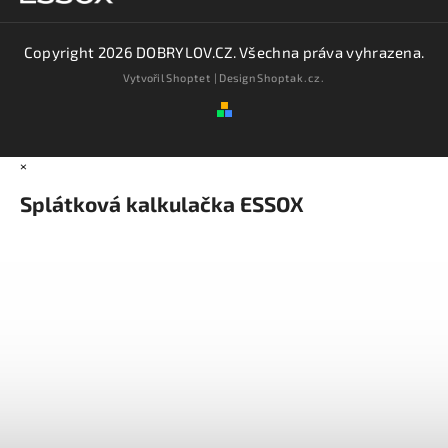
Copyright 2026
DOBRYLOV.CZ
. Všechna práva vyhrazena.
Vytvořil
Shoptet
| Design
Shoptak.cz.
×
Splátková kalkulačka ESSOX