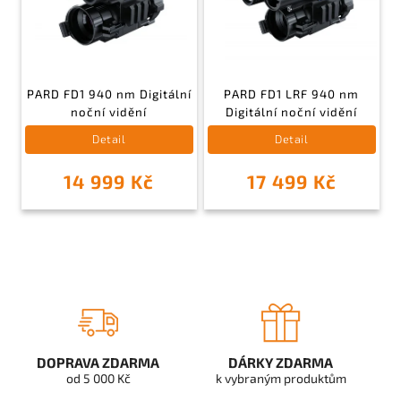
PARD FD1 940 nm Digitální
PARD FD1 LRF 940 nm
noční vidění
Digitální noční vidění
Detail
Detail
14 999 Kč
17 499 Kč
DOPRAVA ZDARMA
DÁRKY ZDARMA
od 5 000 Kč
k vybraným produktům