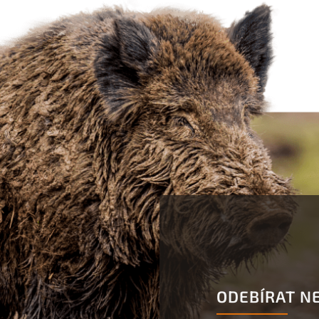
ODEBÍRAT N