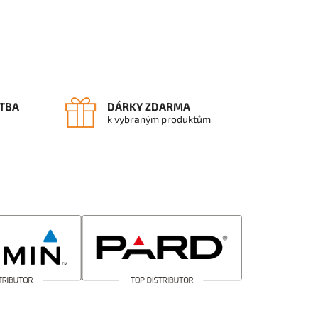
TBA
DÁRKY ZDARMA
k vybraným produktům