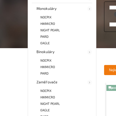
Monokuláry
NOCPIX
HIKMICRO
NIGHT PEARL
PARD
EAGLE
Binokuláry
NOCPIX
HIKMICRO
Nejl
PARD
Zaměřovače
DO
NOCPIX
HIKMICRO
NIGHT PEARL
EAGLE