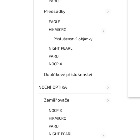
PARD
Předsádky
EAGLE
HIKMICRO
Příslušenství, objímky...
NIGHT PEARL
PARD
NOCPIX
Doplňkové příslušenství
NOČNÍ OPTIKA
Zaměřovače
NOCPIX
HIKMICRO
PARD
NIGHT PEARL