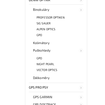
Binokuláry
PROFESSOR OPTIKEN
SIG SAUER
ALPEN OPTICS
GPO
Kolimátory
Puškohledy
GPO
NIGHT PEARL
VECTOR OPTICS
Dálkoměry
GPS PRO PSY
GPS GARMIN
GPS DOGTRACE