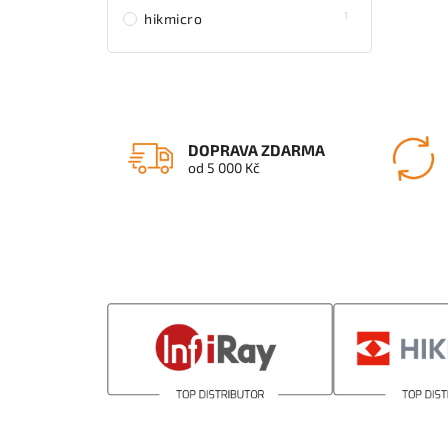
1
hikmicro
DOPRAVA ZDARMA
od 5 000 Kč