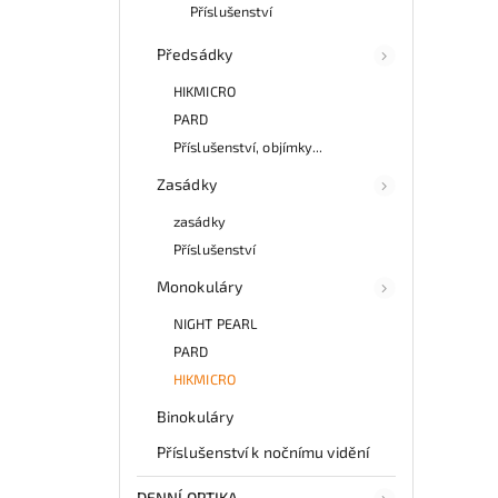
Příslušenství
Předsádky
HIKMICRO
PARD
Příslušenství, objímky...
Zasádky
zasádky
Příslušenství
Monokuláry
NIGHT PEARL
PARD
HIKMICRO
Binokuláry
Příslušenství k nočnímu vidění
DENNÍ OPTIKA