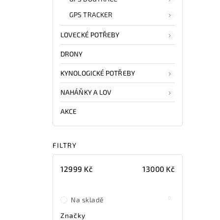
GPS TRACKER
LOVECKÉ POTŘEBY
DRONY
KYNOLOGICKÉ POTŘEBY
NAHÁŇKY A LOV
AKCE
FILTRY
12999
Kč
13000
Kč
0
Na skladě
Značky