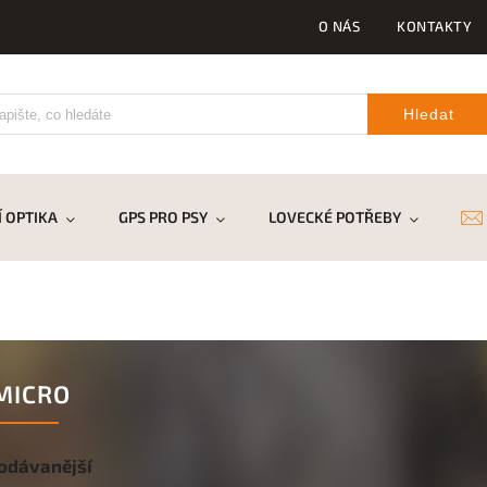
O NÁS
KONTAKTY
Hledat
 OPTIKA
GPS PRO PSY
LOVECKÉ POTŘEBY
DR
MICRO
odávanější