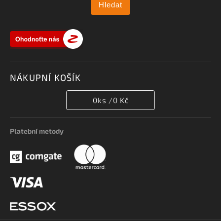
Hledat
NÁKUPNÍ KOŠÍK
0
ks /
0 Kč
Platební metody