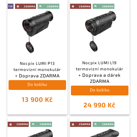
TIP
Nocpix LUMI L19
Nocpix LUMI P13
termovizní monokulár
termovizní monokulár
+ Doprava a dárek
+ Doprava ZDARMA
ZDARMA
Do košíku
Do košíku
13 900 Kč
24 990 Kč