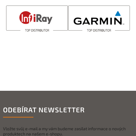
ODEBÍRAT NEWSLETTER
Vložte svůj e-mail a my vám budeme zasílat informace o nových
produktech na našem e-shopu.