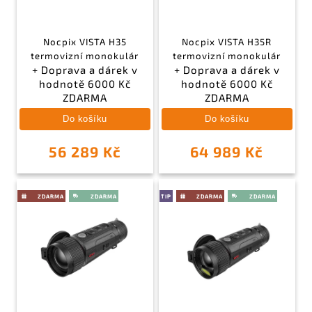
Nocpix VISTA H35
Nocpix VISTA H35R
termovizní monokulár
termovizní monokulár
+ Doprava a dárek v
+ Doprava a dárek v
hodnotě 6000 Kč
hodnotě 6000 Kč
ZDARMA
ZDARMA
Do košíku
Do košíku
56 289 Kč
64 989 Kč
TIP