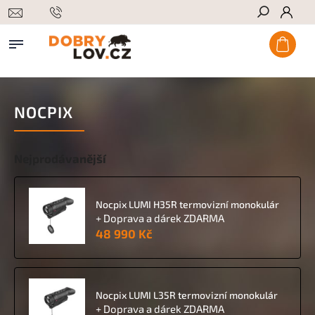
Hledat
NOCPIX
Nejprodávanější
Nocpix LUMI H35R termovizní monokulár
+ Doprava a dárek ZDARMA
48 990 Kč
Nocpix LUMI L35R termovizní monokulár
+ Doprava a dárek ZDARMA