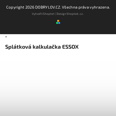
Copyright 2026
DOBRYLOV.CZ
. Všechna práva vyhrazena.
Vytvořil
Shoptet
| Design
Shoptak.cz.
×
Splátková kalkulačka ESSOX