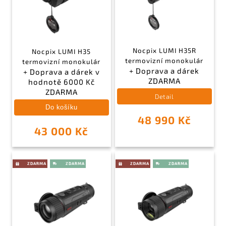
Nocpix LUMI H35R
Nocpix LUMI H35
termovizní monokulár
termovizní monokulár
+ Doprava a dárek
+ Doprava a dárek v
ZDARMA
hodnotě 6000 Kč
ZDARMA
Detail
Do košíku
48 990 Kč
43 000 Kč