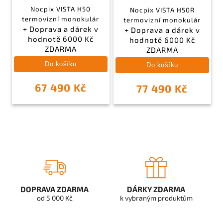
Nocpix VISTA H50
Nocpix VISTA H50R
termovizní monokulár
termovizní monokulár
+ Doprava a dárek v
+ Doprava a dárek v
hodnotě 6000 Kč
hodnotě 6000 Kč
ZDARMA
ZDARMA
Do košíku
Do košíku
67 490 Kč
77 490 Kč
DOPRAVA ZDARMA
DÁRKY ZDARMA
od 5 000 Kč
k vybraným produktům