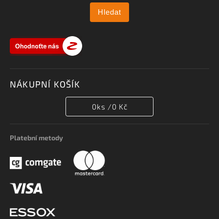
Hledat
NÁKUPNÍ KOŠÍK
0
ks /
0 Kč
Platební metody