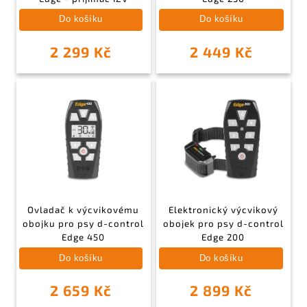
Do košíku
Do košíku
2 299 Kč
2 449 Kč
Ovladač k výcvikovému
Elektronický výcvikový
obojku pro psy d-control
obojek pro psy d-control
Edge 450
Edge 200
Do košíku
Do košíku
2 659 Kč
2 899 Kč