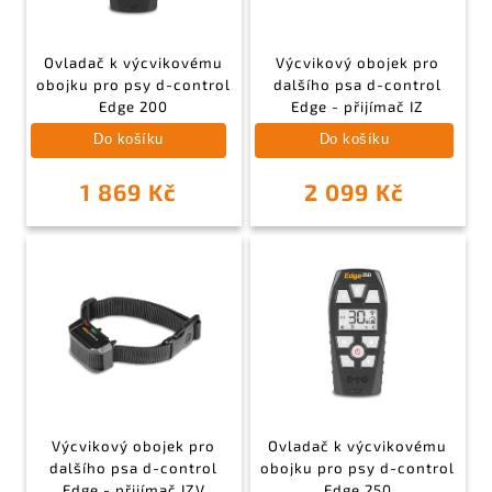
Ovladač k výcvikovému
Výcvikový obojek pro
obojku pro psy d-control
dalšího psa d-control
Edge 200
Edge - přijímač IZ
Do košíku
Do košíku
1 869 Kč
2 099 Kč
Výcvikový obojek pro
Ovladač k výcvikovému
dalšího psa d-control
obojku pro psy d-control
Edge - přijímač IZV
Edge 250