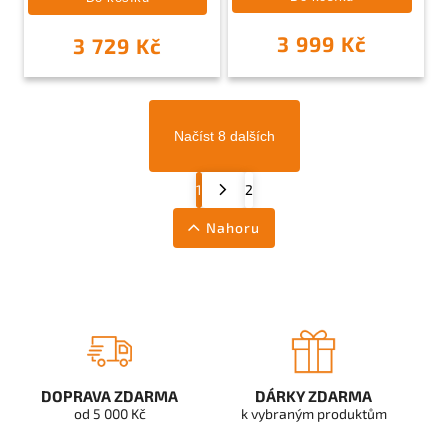
3 999 Kč
3 729 Kč
Načíst 8 dalších
1
2
Nahoru
DOPRAVA ZDARMA
DÁRKY ZDARMA
od 5 000 Kč
k vybraným produktům