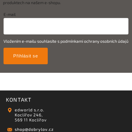
produktech na našem e-shopu.
E-mail
Vložením e-mailu souhlasíte s
podmínkami ochrany osobních údajů
Přihlásit se
KONTAKT
edworld s.r.o.
Koclířov 246,
569 11 Koclířov
shop
@
dobrylov.cz