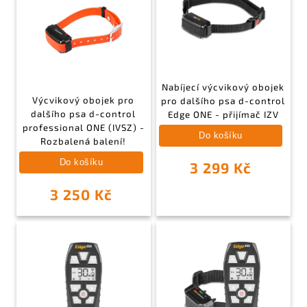
Nabíjecí výcvikový obojek
Výcvikový obojek pro
pro dalšího psa d-control
dalšího psa d-control
Edge ONE - přijímač IZV
professional ONE (IVSZ) -
Do košíku
Rozbalená balení!
Do košíku
3 299 Kč
3 250 Kč