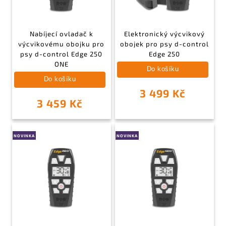
Nabíjecí ovladač k
Elektronický výcvikový
výcvikovému obojku pro
obojek pro psy d-control
psy d-control Edge 250
Edge 250
ONE
Do košíku
Do košíku
3 499 Kč
3 459 Kč
NOVINKA
NOVINKA