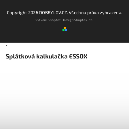
Copyright 2026
DOBRYLOV.CZ
. Všechna práva vyhrazena.
Vytvořil
Shoptet
| Design
Shoptak.cz.
×
Splátková kalkulačka ESSOX