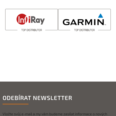
ODEBÍRAT NEWSLETTER
Vložte svůj e-mail a my vám budeme zasílat informace o nových