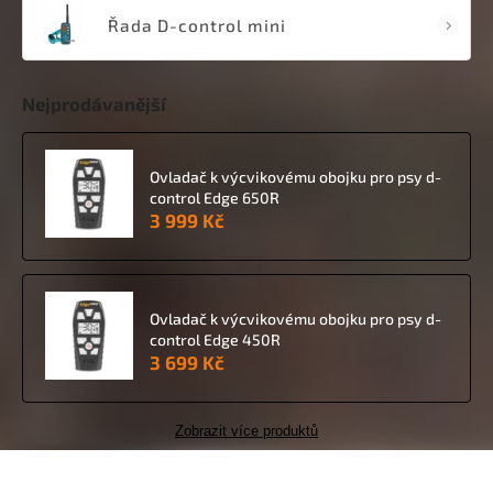
Řada D-control mini
Nejprodávanější
Ovladač k výcvikovému obojku pro psy d-
control Edge 650R
3 999 Kč
Ovladač k výcvikovému obojku pro psy d-
control Edge 450R
3 699 Kč
Zobrazit více produktů