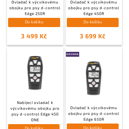
Ovladač k výcvikovému
Ovladač k výcvikovému
obojku pro psy d-control
obojku pro psy d-control
Edge 250R
Edge 450R
Do košíku
Do košíku
3 499 Kč
3 699 Kč
NOVINKA
Nabíjecí ovladač k
Ovladač k výcvikovému
výcvikovému obojku pro
obojku pro psy d-control
psy d-control Edge 450
Edge 650R
ONE
Do košíku
Do košíku