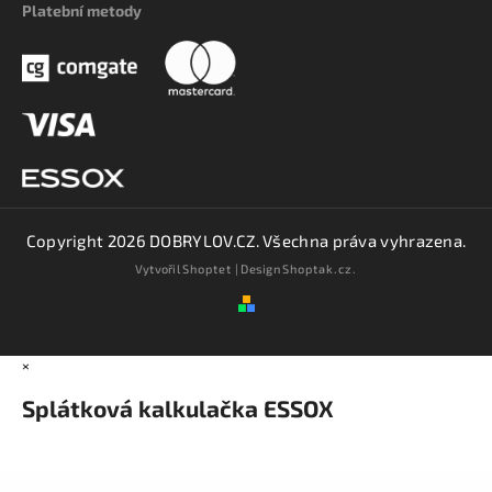
Platební metody
Copyright 2026
DOBRYLOV.CZ
. Všechna práva vyhrazena.
Vytvořil
Shoptet
| Design
Shoptak.cz.
×
Splátková kalkulačka ESSOX