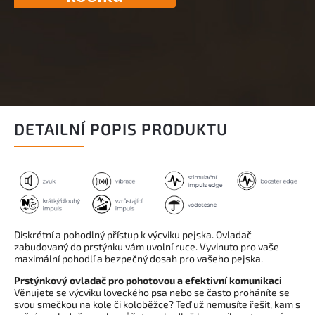
DETAILNÍ POPIS PRODUKTU
Diskrétní a pohodlný přístup k výcviku pejska. Ovladač
zabudovaný do prstýnku vám uvolní ruce. Vyvinuto pro vaše
maximální pohodlí a bezpečný dosah pro vašeho pejska.
Prstýnkový ovladač pro pohotovou a efektivní komunikaci
Věnujete se výcviku loveckého psa nebo se často proháníte se
svou smečkou na kole či koloběžce? Teď už nemusíte řešit, kam s