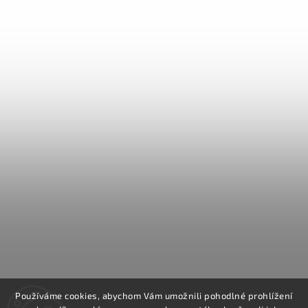
Používáme cookies, abychom Vám umožnili pohodlné prohlížení