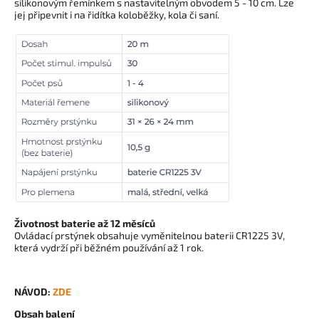
silikonovým řemínkem s nastavitelným obvodem 5 - 10 cm. Lze
jej připevnit i na řidítka koloběžky, kola či saní.
Životnost baterie až 12 měsíců
Ovládací prstýnek obsahuje vyměnitelnou baterii CR1225 3V,
která vydrží při běžném používání až 1 rok.
NÁVOD:
ZDE
Obsah balení