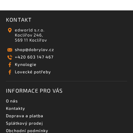
KONTAKT
edworld s.r.o.
Koclířov 246,
569 11 Koclířov
shop
@
dobrylov.cz
+420 603 147 467
Kynologie
Lovecké potřeby
INFORMACE PRO VÁS
O nás
Kontakty
Doprava a platba
Splátkový prodej
Obchodní podmínky