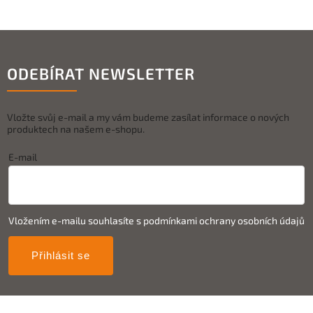
ODEBÍRAT NEWSLETTER
Vložte svůj e-mail a my vám budeme zasílat informace o nových
produktech na našem e-shopu.
E-mail
Vložením e-mailu souhlasíte s
podmínkami ochrany osobních údajů
Přihlásit se