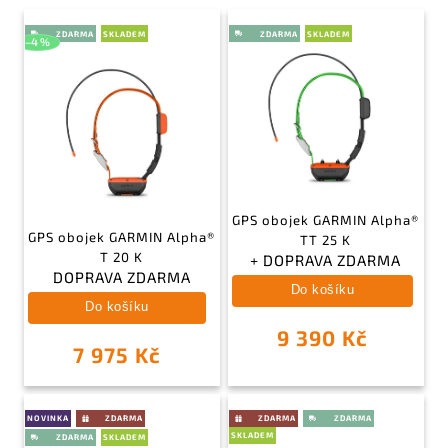
SKLADEM
SKLADEM
–4 %
GPS obojek GARMIN Alpha®
GPS obojek GARMIN Alpha®
TT 25 K
T 20 K
+ DOPRAVA ZDARMA
DOPRAVA ZDARMA
Do košíku
Do košíku
9 390 Kč
7 975 Kč
NOVINKA
SKLADEM
SKLADEM