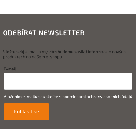
ODEBÍRAT NEWSLETTER
Vložte svůj e-mail a my vám budeme zasílat informace o nových
produktech na našem e-shopu.
E-mail
Vložením e-mailu souhlasíte s
podmínkami ochrany osobních údajů
Přihlásit se