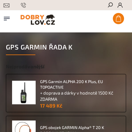
Hledat
GPS GARMIN ŘADA K
Nejprodávanější
GPS Garmin ALPHA 200 K Plus, EU
TOPOACTIVE
+ doprava a dárky v hodnotě 1500 Kč
ZDARMA
17 489 Kč
GPS obojek GARMIN Alpha® T 20 K