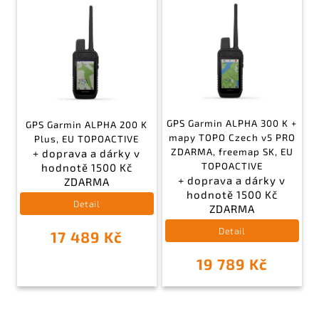
GPS Garmin ALPHA 300 K +
GPS Garmin ALPHA 200 K
mapy TOPO Czech v5 PRO
Plus, EU TOPOACTIVE
ZDARMA, freemap SK, EU
+ doprava a dárky v
TOPOACTIVE
hodnotě 1500 Kč
+ doprava a dárky v
ZDARMA
hodnotě 1500 Kč
Detail
ZDARMA
Detail
17 489 Kč
19 789 Kč