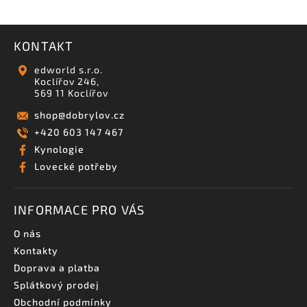
KONTAKT
edworld s.r.o.
Koclířov 246,
569 11 Koclířov
shop
@
dobrylov.cz
+420 603 147 467
Kynologie
Lovecké potřeby
INFORMACE PRO VÁS
O nás
Kontakty
Doprava a platba
Splátkový prodej
Obchodní podmínky