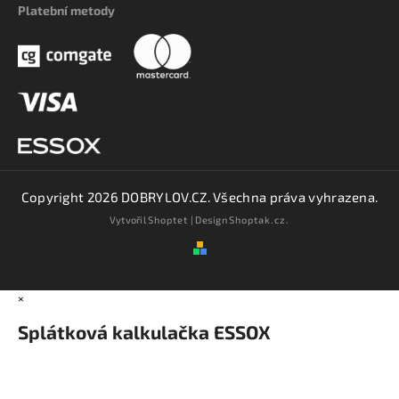
Platební metody
Copyright 2026
DOBRYLOV.CZ
. Všechna práva vyhrazena.
Vytvořil
Shoptet
| Design
Shoptak.cz.
×
Splátková kalkulačka ESSOX