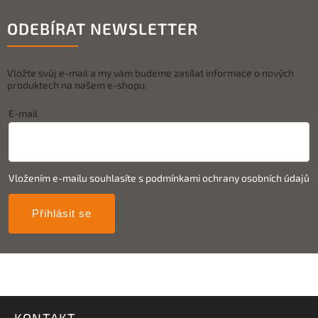
ODEBÍRAT NEWSLETTER
Vložte svůj e-mail a my vám budeme zasílat informace o nových
produktech na našem e-shopu.
E-mail
Vložením e-mailu souhlasíte s
podmínkami ochrany osobních údajů
Přihlásit se