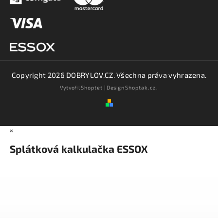
Copyright 2026
DOBRYLOV.CZ
. Všechna práva vyhrazena.
Vytvořil
Shoptet
| Design
Shoptak.cz.
×
Splátková kalkulačka ESSOX