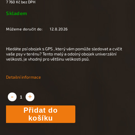
7 760 Kč bez DPH
Skladem
Můžeme doručit do:
12.8.2026
Hledáte psí obojek s GPS , který vám pomůže sledovat a cvičit
vaše psy v terénu? Tento malý a odolný obojek univerzální
velikosti, je vhodný pro většinu velikosti psů.
Detailní informace
Přidat do
košíku