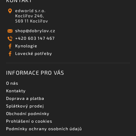
KONTAKT
edworld s.r.o.
Koclířov 246,
569 11 Koclířov
shop
@
dobrylov.cz
+420 603 147 467
Kynologie
Lovecké potřeby
INFORMACE PRO VÁS
O nás
Kontakty
Doprava a platba
Splátkový prodej
Obchodní podmínky
Prohlášení o cookies
Podmínky ochrany osobních údajů