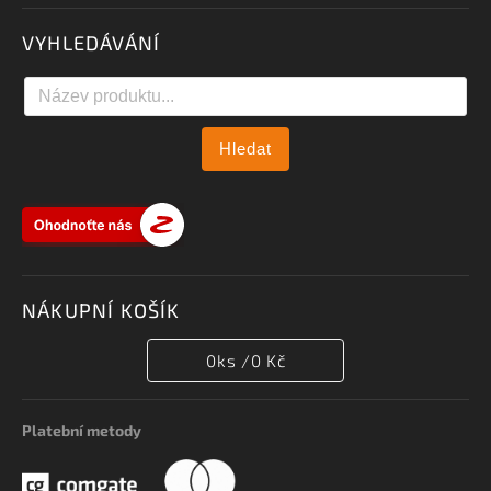
VYHLEDÁVÁNÍ
Hledat
NÁKUPNÍ KOŠÍK
0
ks /
0 Kč
Platební metody