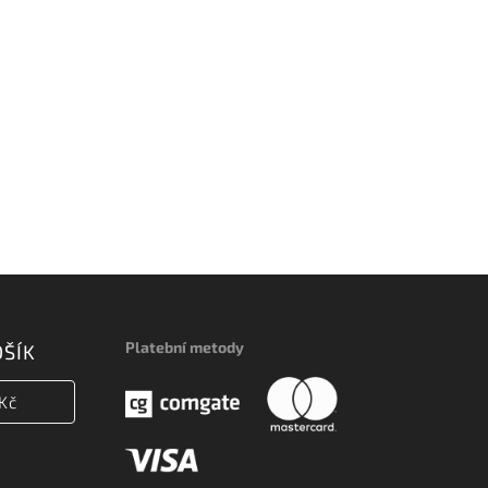
Platební metody
OŠÍK
Kč