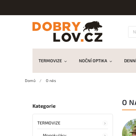
TERMOVIZE
NOČNÍ OPTIKA
DENNÍ
Domů
/
O nás
O N
Kategorie
TERMOVIZE
Monokuláry