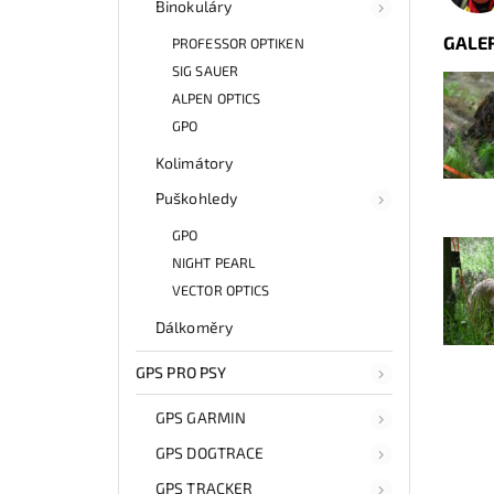
Binokuláry
GALE
PROFESSOR OPTIKEN
SIG SAUER
ALPEN OPTICS
GPO
Kolimátory
Puškohledy
GPO
NIGHT PEARL
VECTOR OPTICS
Dálkoměry
GPS PRO PSY
GPS GARMIN
GPS DOGTRACE
GPS TRACKER