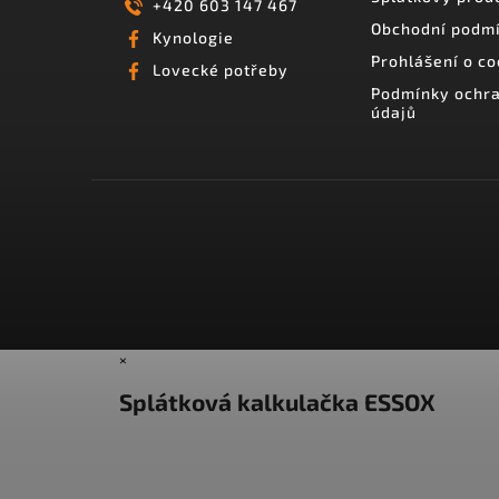
+420 603 147 467
Obchodní podm
Kynologie
Prohlášení o co
Lovecké potřeby
Podmínky ochra
údajů
×
Splátková kalkulačka ESSOX