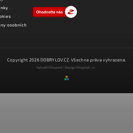
ínky
okies
ny osobních
Copyright 2026
DOBRYLOV.CZ
. Všechna práva vyhrazena.
Vytvořil
Shoptet
| Design
Shoptak.cz.