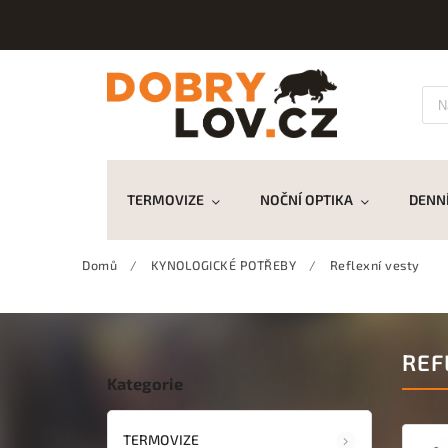
TERMOVIZE
NOČNÍ OPTIKA
DENNÍ
Domů
/
KYNOLOGICKÉ POTŘEBY
/
Reflexní vesty
REF
Kategorie
TERMOVIZE