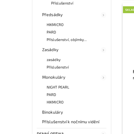
Příslušenství
SKLA
Předsádky
HIKMICRO
PARD
Příslušenství, objímky...
Zasádky
zasádky
Příslušenství
Monokuláry
NIGHT PEARL
PARD
HIKMICRO
Binokuláry
Příslušenství k nočnímu vidění
DENNÍ OPTIKA