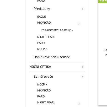
PARD
SKLA
Předsádky
EAGLE
HIKMICRO
Příslušenství, objímky...
NIGHT PEARL
PARD
NOCPIX
R
Doplňkové příslušenství
NOČNÍ OPTIKA
Zaměřovače
NOCPIX
HIKMICRO
PARD
NIGHT PEARL