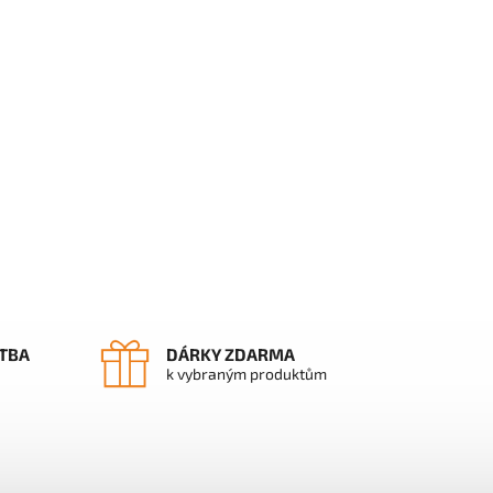
TBA
DÁRKY ZDARMA
k vybraným produktům