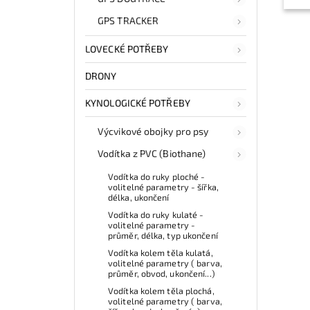
GPS TRACKER
LOVECKÉ POTŘEBY
DRONY
KYNOLOGICKÉ POTŘEBY
Výcvikové obojky pro psy
Vodítka z PVC (Biothane)
Vodítka do ruky ploché -
volitelné parametry - šířka,
délka, ukončení
Vodítka do ruky kulaté -
volitelné parametry -
průměr, délka, typ ukončení
Vodítka kolem těla kulatá,
volitelné parametry ( barva,
průměr, obvod, ukončení...)
Vodítka kolem těla plochá,
volitelné parametry ( barva,