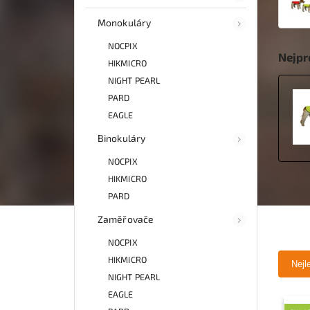
Monokuláry
NOCPIX
Nejpr
HIKMICRO
NIGHT PEARL
PARD
EAGLE
Binokuláry
NOCPIX
HIKMICRO
PARD
Zaměřovače
NOCPIX
HIKMICRO
Nejl
NIGHT PEARL
EAGLE