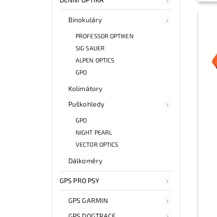
Binokuláry
PROFESSOR OPTIKEN
SIG SAUER
ALPEN OPTICS
GPO
Kolimátory
Puškohledy
GPO
NIGHT PEARL
VECTOR OPTICS
Dálkoměry
GPS PRO PSY
GPS GARMIN
GPS DOGTRACE