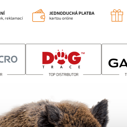
ENÍ
JEDNODUCHÁ PLATBA
ek, reklamací
kartou online