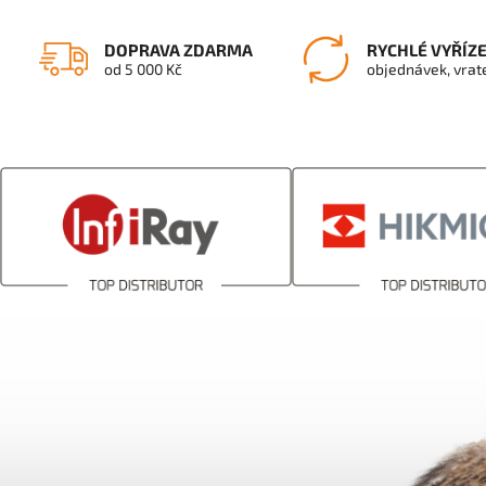
DOPRAVA ZDARMA
RYCHLÉ VYŘÍZ
od 5 000 Kč
objednávek, vrat