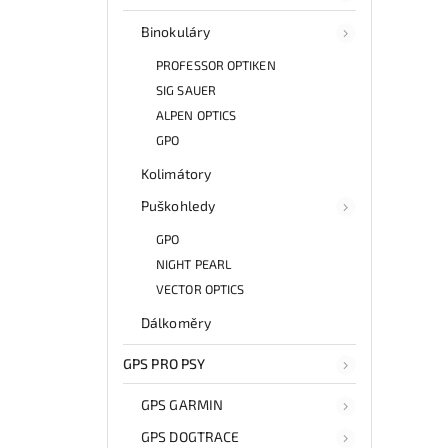
Binokuláry
PROFESSOR OPTIKEN
SIG SAUER
ALPEN OPTICS
GPO
Kolimátory
Puškohledy
GPO
NIGHT PEARL
VECTOR OPTICS
Dálkoměry
GPS PRO PSY
GPS GARMIN
GPS DOGTRACE