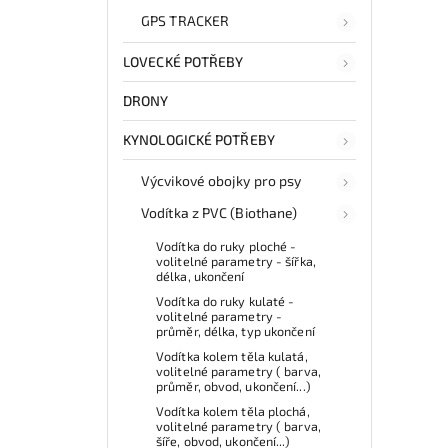
GPS TRACKER
LOVECKÉ POTŘEBY
DRONY
KYNOLOGICKÉ POTŘEBY
Výcvikové obojky pro psy
Vodítka z PVC (Biothane)
Vodítka do ruky ploché -
volitelné parametry - šířka,
délka, ukončení
Vodítka do ruky kulaté -
volitelné parametry -
průměr, délka, typ ukončení
Vodítka kolem těla kulatá,
volitelné parametry ( barva,
průměr, obvod, ukončení...)
Vodítka kolem těla plochá,
volitelné parametry ( barva,
šíře, obvod, ukončení...)