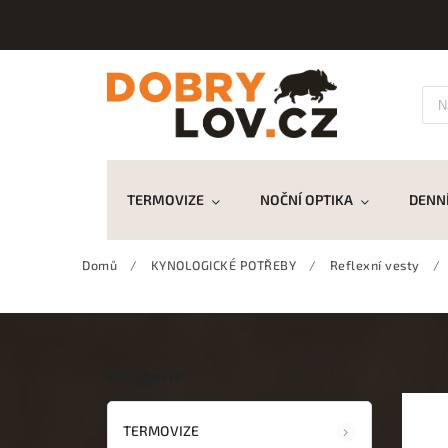
TERMOVIZE
NOČNÍ OPTIKA
DENNÍ
Domů
/
KYNOLOGICKÉ POTŘEBY
/
Reflexní vesty
/
Kategorie
TERMOVIZE