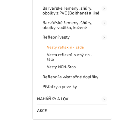
Barvářské řemeny, šňůry,
obojky z PVC (Boithane) a jiné
Barvářské řemeny, šňůry,
obojky, vodítka, kožené
Reflexní vesty
Vesty reflexní - záda
Vesta reflexní, suchý zip -
tělo
Vesty NON-Stop
Reflexní a výstražné doplňky
Píšťalky a povelky
NAHÁŇKY A LOV
AKCE