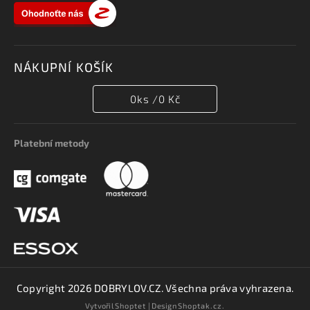
NÁKUPNÍ KOŠÍK
0
ks /
0 Kč
Platební metody
Copyright 2026
DOBRYLOV.CZ
. Všechna práva vyhrazena.
Vytvořil
Shoptet
| Design
Shoptak.cz.