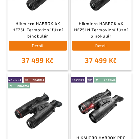
Hikmicro HABROK 4K
Hikmicro HABROK 4K
HE25L Termovizní fúzní
HE25LN Termovizní fúzní
binokulár
binokulár
Detail
Detail
37 499 Kč
37 499 Kč
NOVINKA
NOVINKA
TIP
HIKMICRO HABROK PRO