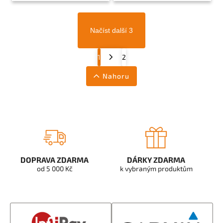
Načíst další 3
1
2
Nahoru
DOPRAVA ZDARMA
DÁRKY ZDARMA
od 5 000 Kč
k vybraným produktům