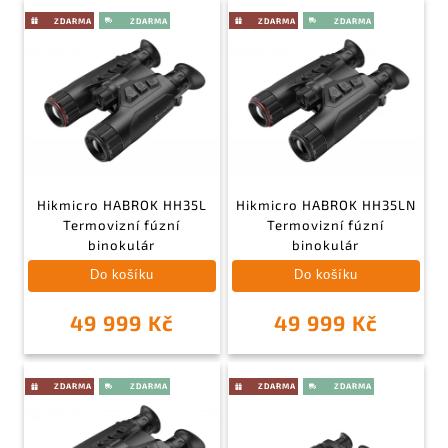
Hikmicro HABROK HH35L
Hikmicro HABROK HH35LN
Termovizní fúzní
Termovizní fúzní
binokulár
binokulár
Do košíku
Do košíku
49 999 Kč
49 999 Kč