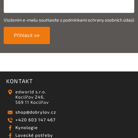
Vložením e-mailu souhlasíte s
podmínkami ochrany osobních údajů
Přihlásit se
KONTAKT
edworld s.r.o.
Koclířov 246,
569 11 Koclířov
shop
@
dobrylov.cz
+420 603 147 467
Kynologie
Lovecké potřeby