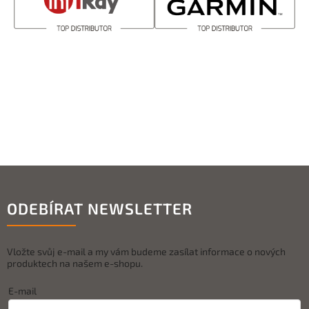
ODEBÍRAT NEWSLETTER
Vložte svůj e-mail a my vám budeme zasílat informace o nových
produktech na našem e-shopu.
E-mail