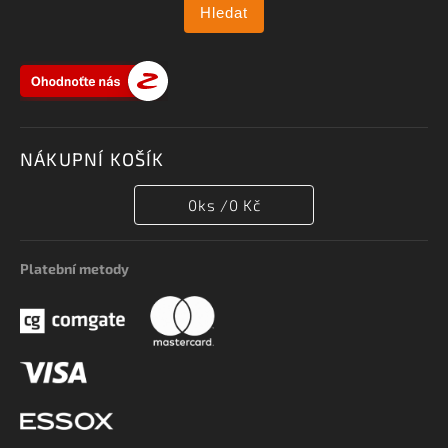
Hledat
NÁKUPNÍ KOŠÍK
0
ks /
0 Kč
Platební metody