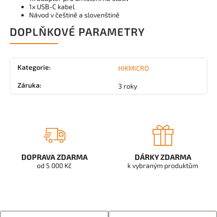
1x USB-C kabel
Návod v češtině a slovenštině
DOPLŇKOVÉ PARAMETRY
Kategorie
:
HIKMICRO
Záruka
:
3 roky
DOPRAVA ZDARMA
DÁRKY ZDARMA
od 5 000 Kč
k vybraným produktům