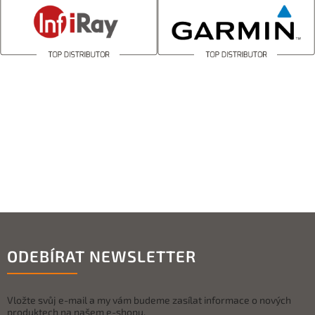
ODEBÍRAT NEWSLETTER
Vložte svůj e-mail a my vám budeme zasílat informace o nových
produktech na našem e-shopu.