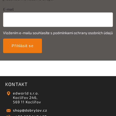
E-mail
Vložením e-mailu souhlasíte s
podmínkami ochrany osobních údajů
Přihlásit se
KONTAKT
edworld s.r.o.
Koclířov 246,
569 11 Koclířov
shop
@
dobrylov.cz