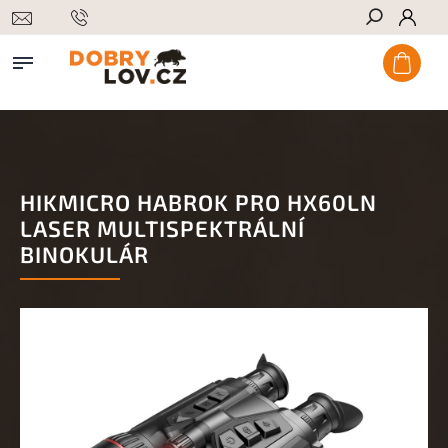
Hledat
HIKMICRO HABROK PRO HX60LN
LASER MULTISPEKTRÁLNÍ
BINOKULÁR