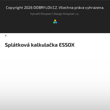
Copyright 2026
DOBRYLOV.CZ
. Všechna práva vyhrazena.
Vytvořil
Shoptet
| Design
Shoptak.cz.
×
Splátková kalkulačka ESSOX