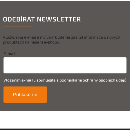
ODEBÍRAT NEWSLETTER
Vložte svůj e-mail a my vám budeme zasílat informace o nových
produktech na našem e-shopu.
E-mail
Vložením e-mailu souhlasíte s
podmínkami ochrany osobních údajů
Přihlásit se