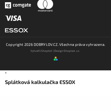
Copyright 2026
DOBRYLOV.CZ
. Všechna práva vyhrazena.
Vytvořil
Shoptet
| Design
Shoptak.cz.
×
Splátková kalkulačka ESSOX