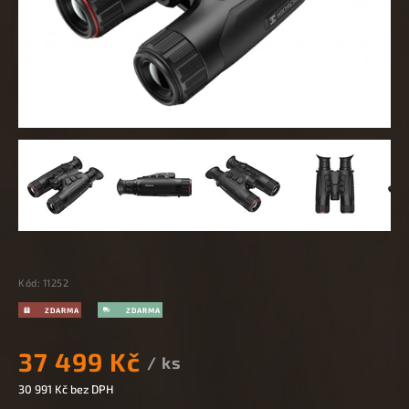
Kód:
11252
37 499 Kč
/ ks
30 991 Kč
bez DPH