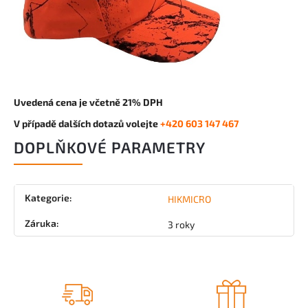
Uvedená cena je včetně 21% DPH
V případě dalších dotazů volejte
+420 603 147 467
DOPLŇKOVÉ PARAMETRY
Kategorie
:
HIKMICRO
Záruka
:
3 roky