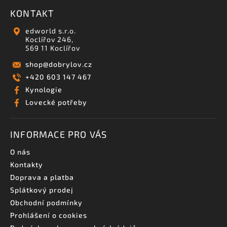
KONTAKT
edworld s.r.o.
Koclířov 246,
569 11 Koclířov
shop
@
dobrylov.cz
+420 603 147 467
Kynologie
Lovecké potřeby
INFORMACE PRO VÁS
O nás
Kontakty
Doprava a platba
Splátkový prodej
Obchodní podmínky
Prohlášení o cookies