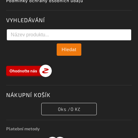
Podmínky ochrany osobních údajů
VYHLEDÁVÁNÍ
Hledat
NÁKUPNÍ KOŠÍK
0
ks /
0 Kč
Platební metody