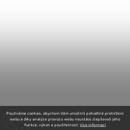
Používáme cookies, abychom Vám umožnili pohodlné prohlížení
webu a díky analýze provozu webu neustále zlepšovali jeho
funkce, výkon a použitelnost.
Více informací