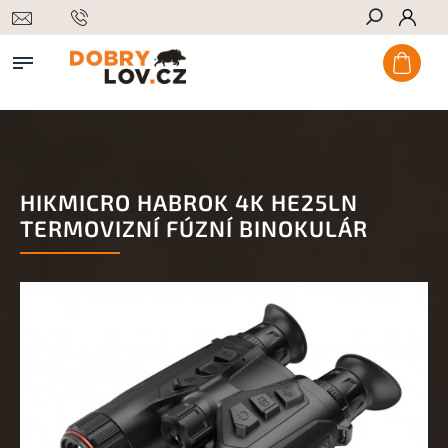
Hledat
HIKMICRO HABROK 4K HE25LN
TERMOVIZNÍ FÚZNÍ BINOKULÁR