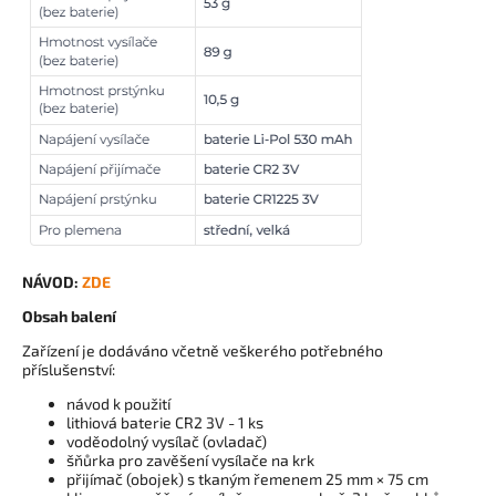
NÁVOD:
ZDE
Obsah balení
Zařízení je dodáváno včetně veškerého potřebného
příslušenství:
návod k použití
lithiová baterie CR2 3V - 1 ks
voděodolný vysílač (ovladač)
šňůrka pro zavěšení vysílače na krk
přijímač (obojek) s tkaným řemenem 25 mm × 75 cm