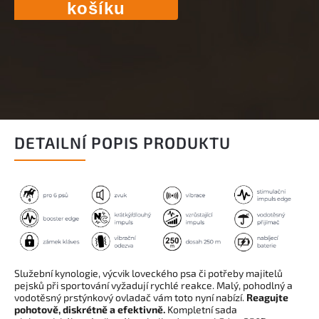
košíku
DETAILNÍ POPIS PRODUKTU
Služební kynologie, výcvik loveckého psa či potřeby majitelů
pejsků při sportování vyžadují rychlé reakce. Malý, pohodlný a
vodotěsný prstýnkový ovladač vám toto nyní nabízí.
Reagujte
pohotově, diskrétně a efektivně.
Kompletní sada