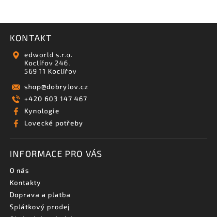
KONTAKT
edworld s.r.o.
Koclířov 246,
569 11 Koclířov
shop
@
dobrylov.cz
+420 603 147 467
Kynologie
Lovecké potřeby
INFORMACE PRO VÁS
O nás
Kontakty
Doprava a platba
Splátkový prodej