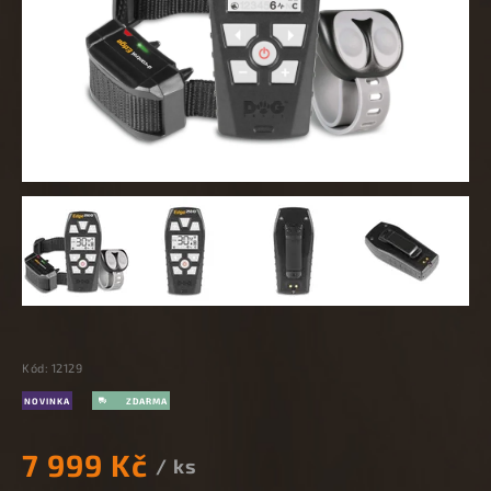
Kód:
12129
NOVINKA
7 999 Kč
/ ks