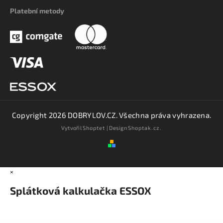
Platební metody
Copyright 2026
DOBRYLOV.CZ
. Všechna práva vyhrazena.
Vytvořil
Shoptet
| Design
Shoptak.cz.
×
Splátková kalkulačka ESSOX