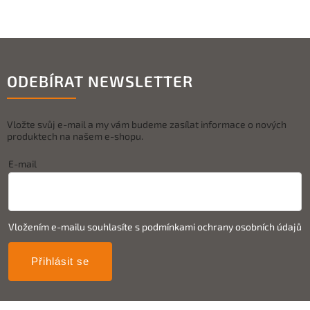
ODEBÍRAT NEWSLETTER
Vložte svůj e-mail a my vám budeme zasílat informace o nových
produktech na našem e-shopu.
E-mail
Vložením e-mailu souhlasíte s
podmínkami ochrany osobních údajů
Přihlásit se