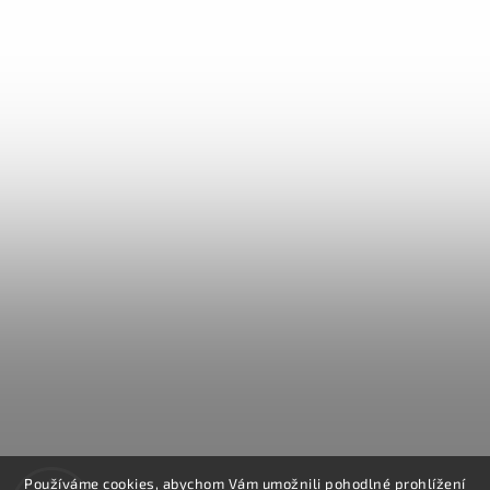
Používáme cookies, abychom Vám umožnili pohodlné prohlížení