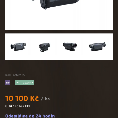
Kód:
42MM35
TIP
10 100 Kč
/ ks
8 347 Kč bez DPH
Odesíláme do 24 hodin