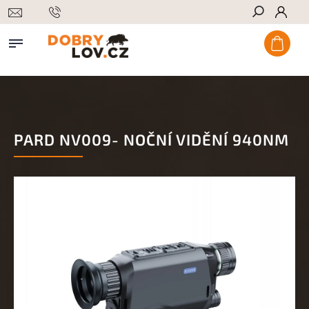
Hledat
PARD NV009- NOČNÍ VIDĚNÍ 940NM