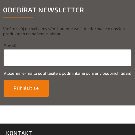
ODEBÍRAT NEWSLETTER
Vložte svůj e-mail a my vám budeme zasílat informace o nových
produktech na našem e-shopu.
E-mail
Vložením e-mailu souhlasíte s
podmínkami ochrany osobních údajů
Přihlásit se
KONTAKT