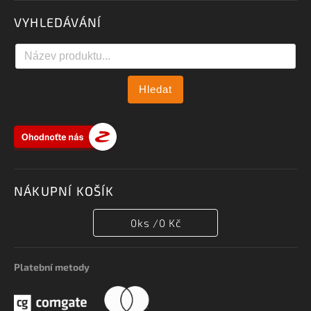
VYHLEDÁVÁNÍ
Hledat
NÁKUPNÍ KOŠÍK
0
ks /
0 Kč
Platební metody