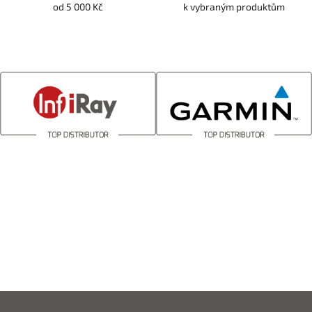
od 5 000 Kč
k vybraným produktům