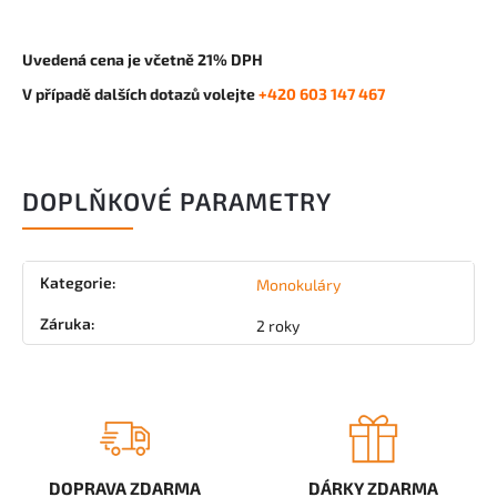
Uvedená cena je včetně 21% DPH
V případě dalších dotazů volejte
+420 603 147 467
DOPLŇKOVÉ PARAMETRY
Kategorie
:
Monokuláry
Záruka
:
2 roky
DOPRAVA ZDARMA
DÁRKY ZDARMA