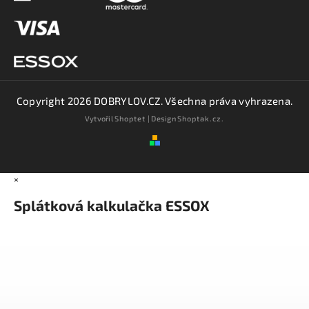
Copyright 2026
DOBRYLOV.CZ
. Všechna práva vyhrazena.
Vytvořil
Shoptet
| Design
Shoptak.cz.
×
Splátková kalkulačka ESSOX