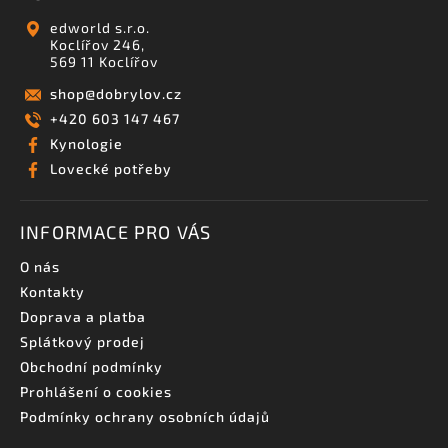
edworld s.r.o.
Koclířov 246,
569 11 Koclířov
shop
@
dobrylov.cz
+420 603 147 467
Kynologie
Lovecké potřeby
INFORMACE PRO VÁS
O nás
Kontakty
Doprava a platba
Splátkový prodej
Obchodní podmínky
Prohlášení o cookies
Podmínky ochrany osobních údajů