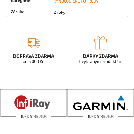
Kategorie
:
KYNOLOGICKÉ POTŘEBY
Záruka
:
2 roky
DOPRAVA ZDARMA
DÁRKY ZDARMA
od 5 000 Kč
k vybraným produktům