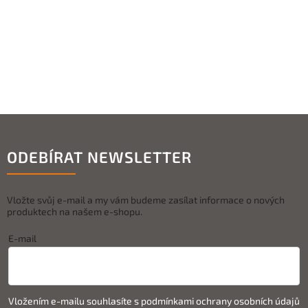
ODEBÍRAT NEWSLETTER
Vložte svůj e-mail a my vám budeme zasílat informace o nových
produktech na našem e-shopu.
E-mail
Vložením e-mailu souhlasíte s
podmínkami ochrany osobních údajů