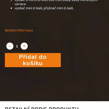
variace
vysílač mini d-ball, přijímač mini d-ball.
Detailní informace
Přidat do
košíku