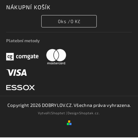
NÁKUPNÍ KOŠÍK
0
ks /
0 Kč
Platební metody
Copyright 2026
DOBRYLOV.CZ
. Všechna práva vyhrazena.
Vytvořil
Shoptet
| Design
Shoptak.cz.