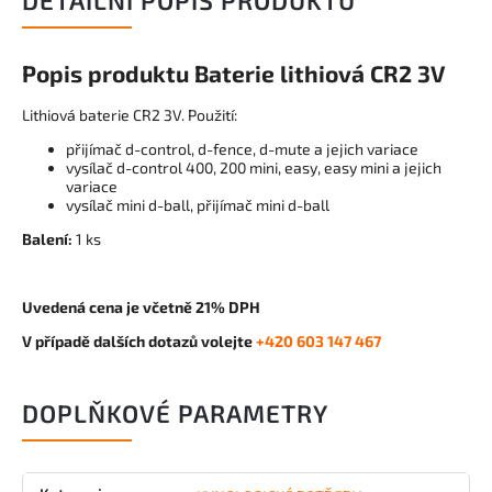
DETAILNÍ POPIS PRODUKTU
Popis produktu Baterie lithiová CR2 3V
Lithiová baterie CR2 3V. Použití:
přijímač d-control, d-fence, d-mute a jejich variace
vysílač d-control 400, 200 mini, easy, easy mini a jejich
variace
vysílač mini d-ball, přijímač mini d-ball
Balení:
1 ks
Uvedená cena je včetně 21% DPH
V případě dalších dotazů volejte
+420 603 147 467
DOPLŇKOVÉ PARAMETRY