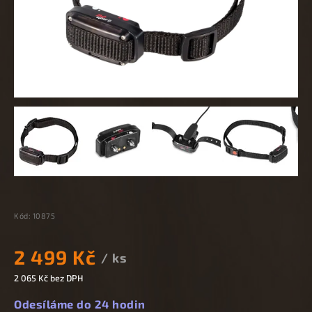
Kód:
10875
2 499 Kč
/ ks
2 065 Kč bez DPH
Odesíláme do 24 hodin