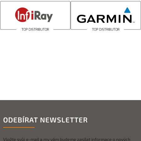
ODEBÍRAT NEWSLETTER
Vložte svůj e-mail a my vám budeme zasílat informace o nových