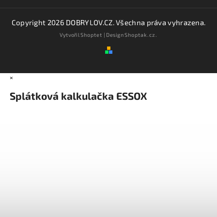
Copyright 2026
DOBRYLOV.CZ
. Všechna práva vyhrazena.
Vytvořil
Shoptet
| Design
Shoptak.cz.
×
Splátková kalkulačka ESSOX