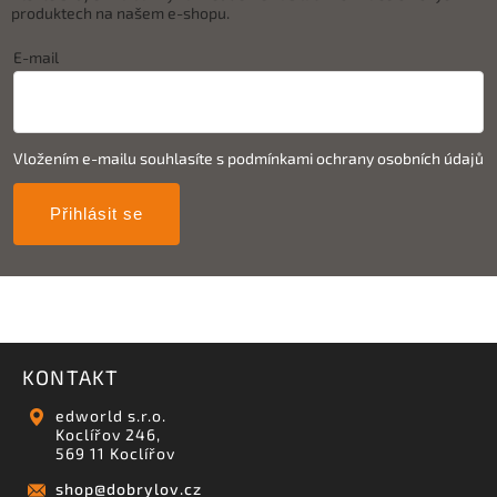
produktech na našem e-shopu.
E-mail
Vložením e-mailu souhlasíte s
podmínkami ochrany osobních údajů
Přihlásit se
KONTAKT
edworld s.r.o.
Koclířov 246,
569 11 Koclířov
shop
@
dobrylov.cz