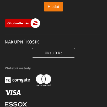
Hledat
NÁKUPNÍ KOŠÍK
0
ks /
0 Kč
Platební metody