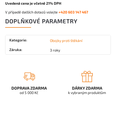
Uvedená cena je včetně 21% DPH
V případě dalších dotazů volejte
+420 603 147 467
DOPLŇKOVÉ PARAMETRY
Kategorie
:
Obojky proti štěkání
Záruka
:
3 roky
DOPRAVA ZDARMA
DÁRKY ZDARMA
od 5 000 Kč
k vybraným produktům