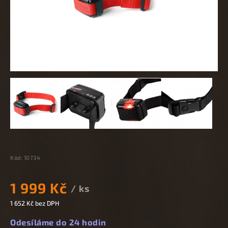
Kód:
10734
1 999 Kč
/ ks
1 652 Kč bez DPH
Odesíláme do 24 hodin