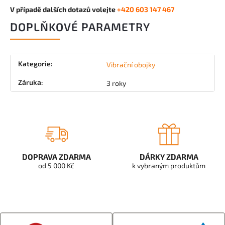
V případě dalších dotazů volejte
+420 603 147 467
DOPLŇKOVÉ PARAMETRY
Kategorie
:
Vibrační obojky
Záruka
:
3 roky
DOPRAVA ZDARMA
DÁRKY ZDARMA
od 5 000 Kč
k vybraným produktům