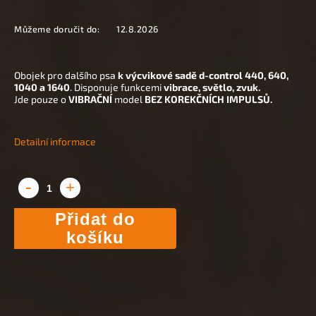
Můžeme doručit do:
12.8.2026
Obojek pro dalšího psa
k výcvikové sadě d-control 440, 640,
1040 a 1640
. Disponuje funkcemi
vibrace, světlo, zvuk.
Jde pouze o
VIBRAČNÍ
model
BEZ KOREKČNÍCH IMPULSŮ.
Detailní informace
Přidat do
košíku