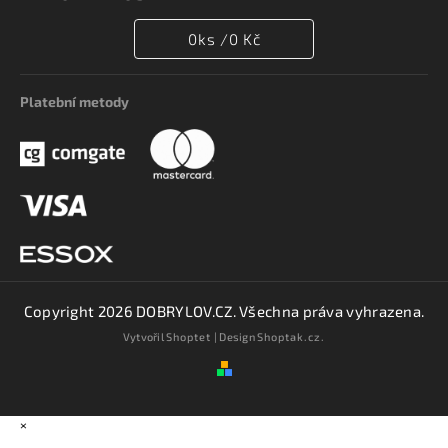
0
ks /
0 Kč
Platební metody
Copyright 2026
DOBRYLOV.CZ
. Všechna práva vyhrazena.
Vytvořil
Shoptet
| Design
Shoptak.cz.
×