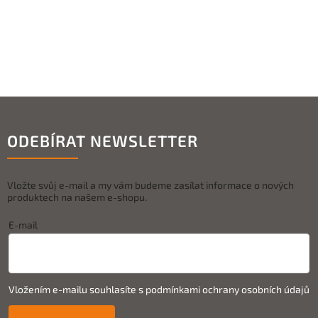
ODEBÍRAT NEWSLETTER
Vložte svůj e-mail a my vám budeme zasílat informace o nových
produktech na našem e-shopu.
E-mail
Vložením e-mailu souhlasíte s
podmínkami ochrany osobních údajů