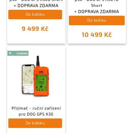
+ DOPRAVA ZDARMA
Short
+ DOPRAVA ZDARMA
Do košíku
Do košíku
9 499 Kč
10 499 Kč
Přijímač - ruční zařízení
pro DOG GPS X30
Do košíku