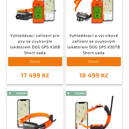
Vyhledávací zařízení pro
Vyhledávací a výcvikové
psy se zvukovým
zařízení se zvukovým
lokátorem DOG GPS X30B
lokátorem DOG GPS X30TB
Short sada
Short sada
Detail
Detail
17 499 Kč
18 499 Kč