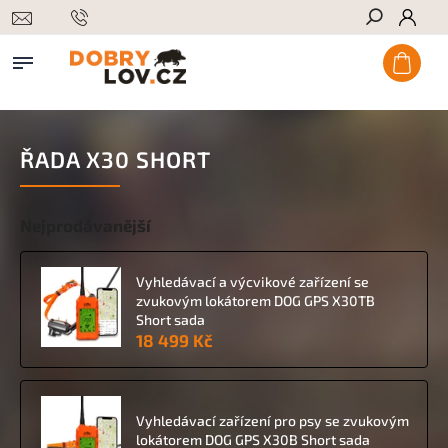
Hledat
ŘADA X30 SHORT
Nejprodávanější
Vyhledávací a výcvikové zařízení se
zvukovým lokátorem DOG GPS X30TB
Short sada
18 499 Kč
Vyhledávací zařízení pro psy se zvukovým
lokátorem DOG GPS X30B Short sada