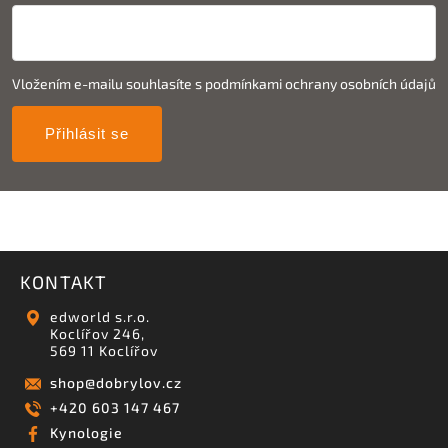
Vložením e-mailu souhlasíte s
podmínkami ochrany osobních údajů
Přihlásit se
KONTAKT
edworld s.r.o.
Koclířov 246,
569 11 Koclířov
shop
@
dobrylov.cz
+420 603 147 467
Kynologie