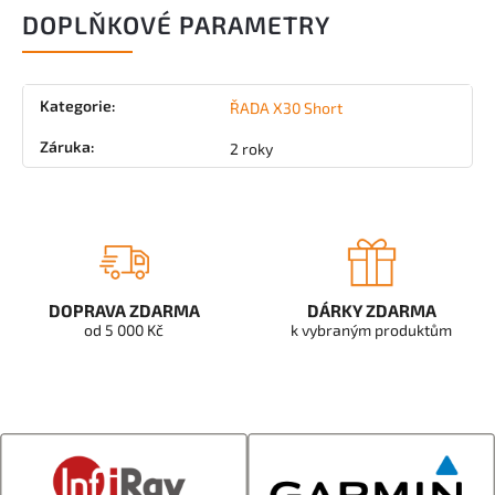
DOPLŇKOVÉ PARAMETRY
Kategorie
:
ŘADA X30 Short
Záruka
:
2 roky
DOPRAVA ZDARMA
DÁRKY ZDARMA
od 5 000 Kč
k vybraným produktům