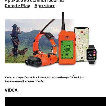
Aplikace ke stáhnutí zdarma
Google Play
App store
Z
ařízení vysílá na frekvencích schválených Českým
telekomunikačním úřadem.
VIDEA