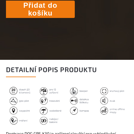
Přidat do
košíku
DETAILNÍ POPIS PRODUKTU
Dogtrace DOG GPS X30 je zařízení sloužící pro vyhledávání