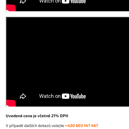
Uvedená cena je včetně 21% DPH
V případě dalších dotazů volejte
+420 603 147 467