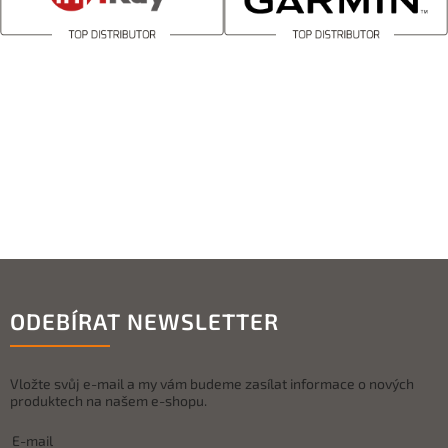
ODEBÍRAT NEWSLETTER
Vložte svůj e-mail a my vám budeme zasílat informace o nových
produktech na našem e-shopu.
E-mail