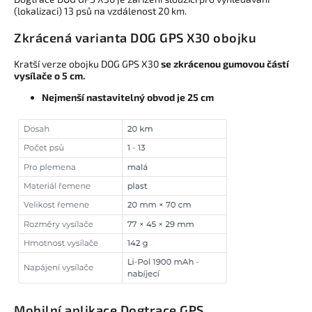
(lokalizaci) 13 psů na vzdálenost 20 km.
Zkrácená varianta DOG GPS X30 obojku
Kratší verze obojku DOG GPS X30
se zkrácenou gumovou částí
vysílače o 5 cm.
Nejmenší nastavitelný obvod
je 25 cm
Mobilní aplikace Dogtrace GPS