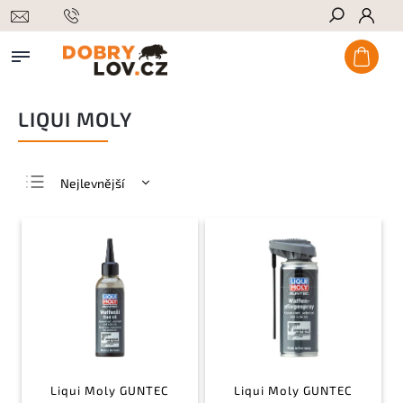
Hledat
LIQUI MOLY
Nejlevnější
Nejdražší
Nejprodávanější
Abecedně
Liqui Moly GUNTEC
Liqui Moly GUNTEC