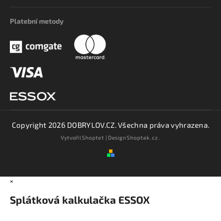
Platební metody
Copyright 2026
DOBRYLOV.CZ
. Všechna práva vyhrazena.
Vytvořil
Shoptet
| Design
Shoptak.cz.
×
Splátková kalkulačka ESSOX