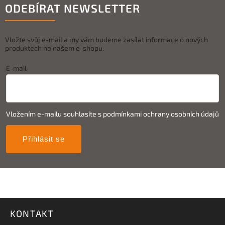
ODEBÍRAT NEWSLETTER
Vložte svůj e-mail a my vám budeme zasílat informace o nových
produktech na našem e-shopu.
E-mail
Vložením e-mailu souhlasíte s
podmínkami ochrany osobních údajů
Přihlásit se
KONTAKT