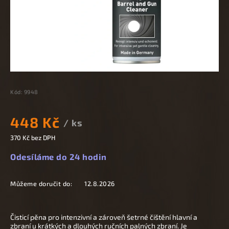
Kód:
9948
448 Kč
/ ks
370 Kč bez DPH
Odesíláme do 24 hodin
Můžeme doručit do:
12.8.2026
Čisticí pěna pro intenzivní a zároveň šetrné čištění hlavní a
zbraní u krátkých a dlouhých ručních palných zbraní. Je