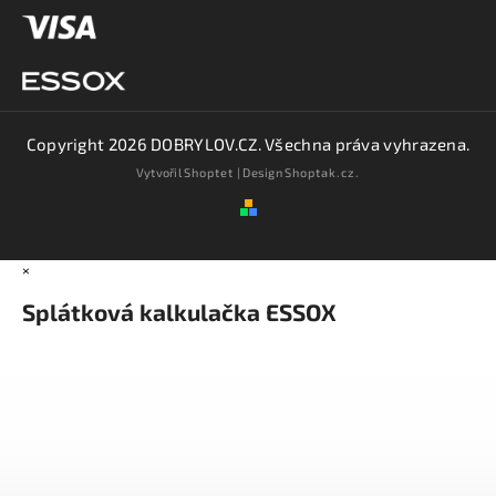
Copyright 2026
DOBRYLOV.CZ
. Všechna práva vyhrazena.
Vytvořil
Shoptet
| Design
Shoptak.cz.
×
Splátková kalkulačka ESSOX