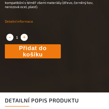
kompatibilní s téměř všemi materiály (dřevo, černěný kov,
nerezová ocel, plast).
Detailní informace
Přidat do
košíku
DETAILNÍ POPIS PRODUKTU