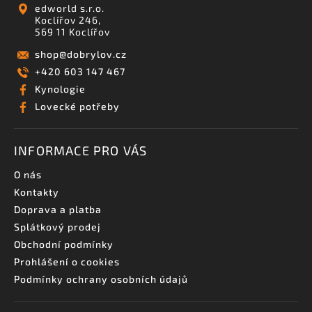
edworld s.r.o.
Koclířov 246,
569 11 Koclířov
shop
@
dobrylov.cz
+420 603 147 467
Kynologie
Lovecké potřeby
INFORMACE PRO VÁS
O nás
Kontakty
Doprava a platba
Splátkový prodej
Obchodní podmínky
Prohlášení o cookies
Podmínky ochrany osobních údajů