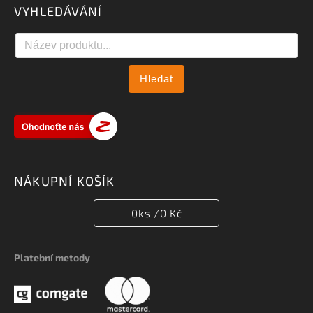
VYHLEDÁVÁNÍ
Hledat
NÁKUPNÍ KOŠÍK
0
ks /
0 Kč
Platební metody