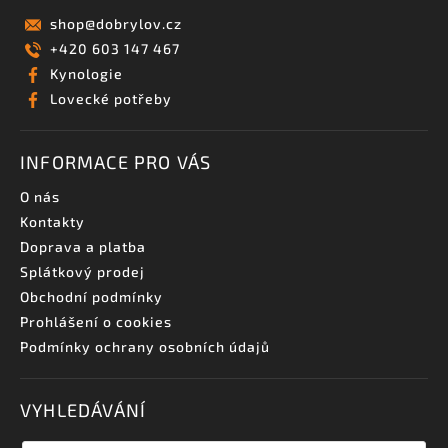
shop
@
dobrylov.cz
+420 603 147 467
Kynologie
Lovecké potřeby
INFORMACE PRO VÁS
O nás
Kontakty
Doprava a platba
Splátkový prodej
Obchodní podmínky
Prohlášení o cookies
Podmínky ochrany osobních údajů
VYHLEDÁVÁNÍ