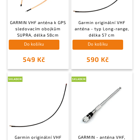
GARMIN VHF anténa k GPS
Garmin originální VHF
sledovacím obojkům
anténa - typ Long-range,
SUPRA, délka 58cm
délka 57 cm
Do košíku
Do košíku
549 Kč
590 Kč
SKLADEM
SKLADEM
Garmin originální VHF
GARMIN - anténa VHF,