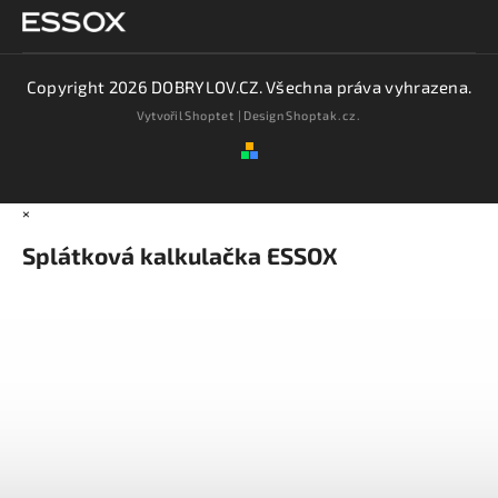
Copyright 2026
DOBRYLOV.CZ
. Všechna práva vyhrazena.
Vytvořil
Shoptet
| Design
Shoptak.cz.
×
Splátková kalkulačka ESSOX