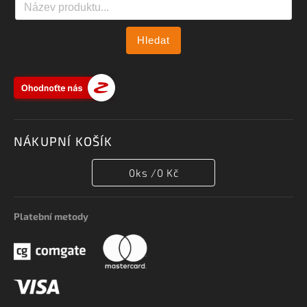
Hledat
NÁKUPNÍ KOŠÍK
0
ks /
0 Kč
Platební metody