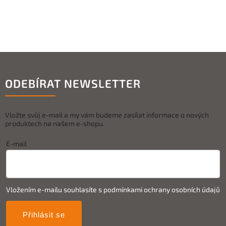
ODEBÍRAT NEWSLETTER
Vložte svůj e-mail a my vám budeme zasílat informace o nových
produktech na našem e-shopu.
E-mail
Vložením e-mailu souhlasíte s
podmínkami ochrany osobních údajů
Přihlásit se