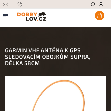
Hledat
GARMIN VHF ANTÉNA K GPS
SLEDOVACÍM OBOJKŮM SUPRA,
DÉLKA 58CM