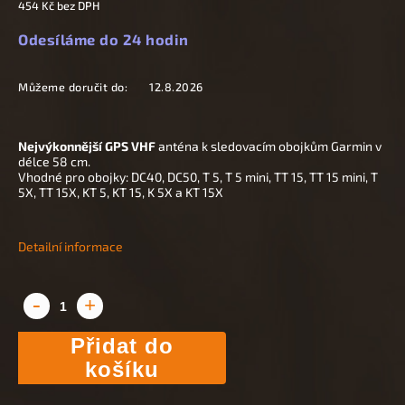
454 Kč bez DPH
Odesíláme do 24 hodin
Můžeme doručit do:
12.8.2026
Nejvýkonnější GPS VHF
anténa k sledovacím obojkům Garmin v
délce 58 cm.
Vhodné pro obojky: DC40, DC50, T 5, T 5 mini, TT 15, TT 15 mini, T
5X, TT 15X, KT 5, KT 15, K 5X a KT 15X
Detailní informace
Přidat do
košíku