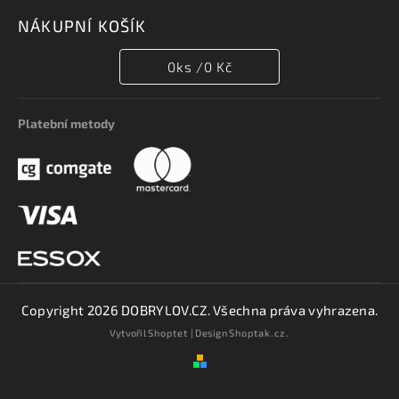
NÁKUPNÍ KOŠÍK
0
ks /
0 Kč
Platební metody
Copyright 2026
DOBRYLOV.CZ
. Všechna práva vyhrazena.
Vytvořil
Shoptet
| Design
Shoptak.cz.