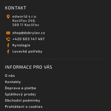
KONTAKT
edworld s.r.o.
Koclířov 246,
569 11 Koclířov
shop
@
dobrylov.cz
+420 603 147 467
Kynologie
Lovecké potřeby
INFORMACE PRO VÁS
O nás
Kontakty
Doprava a platba
Splátkový prodej
Obchodní podmínky
Prohlášení o cookies