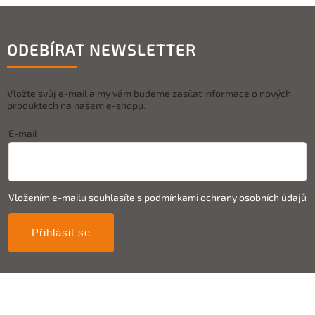
ODEBÍRAT NEWSLETTER
Vložte svůj e-mail a my vám budeme zasílat informace o nových
produktech na našem e-shopu.
E-mail
Vložením e-mailu souhlasíte s
podmínkami ochrany osobních údajů
Přihlásit se