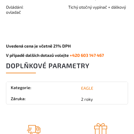
Ovládání: Tichý otočný vypínač + dálkový
ovladač
Uvedená cena je včetně 21% DPH
V případě dalších dotazů volejte
+420 603 147 467
DOPLŇKOVÉ PARAMETRY
Kategorie
:
EAGLE
Záruka
:
2 roky