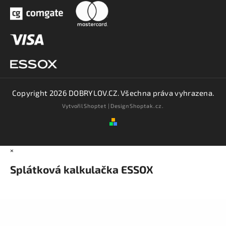
Copyright 2026
DOBRYLOV.CZ
. Všechna práva vyhrazena.
Vytvořil
Shoptet
| Design
Shoptak.cz.
×
Splátková kalkulačka ESSOX