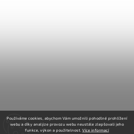
Používáme cookies, abychom Vám umožnili pohodlné prohlížení
webu a díky analýze provozu webu neustále zlepšovali jeho
funkce, výkon a použitelnost.
Více informací