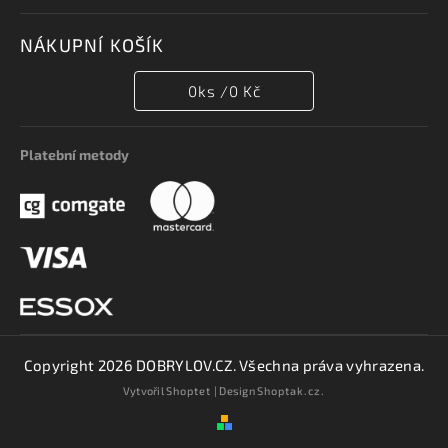
NÁKUPNÍ KOŠÍK
0
ks /
0 Kč
Platební metody
Copyright 2026
DOBRYLOV.CZ
. Všechna práva vyhrazena.
Vytvořil
Shoptet
| Design
Shoptak.cz.