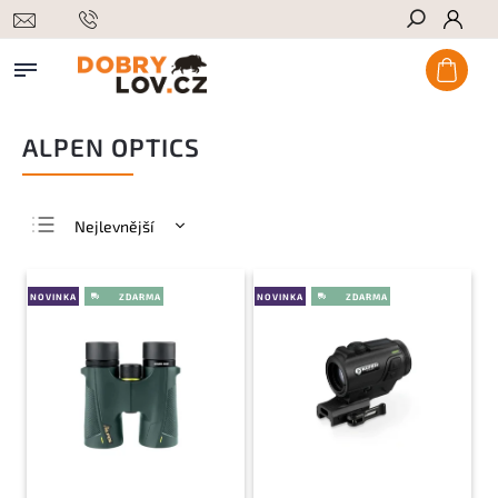
Hledat
ALPEN OPTICS
Nejlevnější
Nejdražší
Nejprodávanější
NOVINKA
NOVINKA
Abecedně