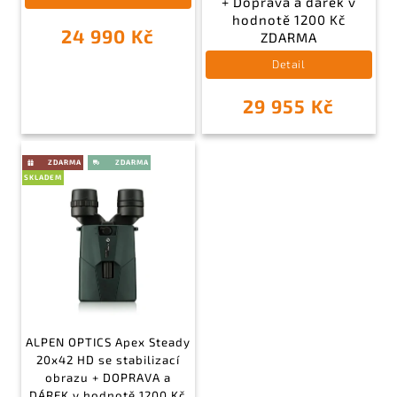
+ Doprava a dárek v
hodnotě 1200 Kč
24 990 Kč
ZDARMA
Detail
29 955 Kč
SKLADEM
ALPEN OPTICS Apex Steady
20x42 HD se stabilizací
obrazu + DOPRAVA a
DÁREK v hodnotě 1200 Kč