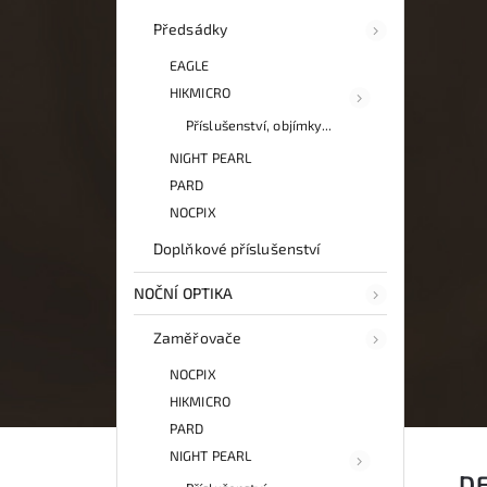
Předsádky
EAGLE
HIKMICRO
Příslušenství, objímky...
NIGHT PEARL
PARD
NOCPIX
Doplňkové příslušenství
NOČNÍ OPTIKA
Zaměřovače
NOCPIX
HIKMICRO
PARD
NIGHT PEARL
D