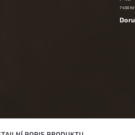
7 430 Kč
Doru
ETAILNÍ POPIS PRODUKTU