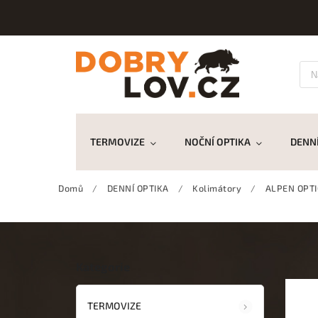
TERMOVIZE
NOČNÍ OPTIKA
DENNÍ
Domů
/
DENNÍ OPTIKA
/
Kolimátory
/
ALPEN OPTI
Kategorie
TERMOVIZE