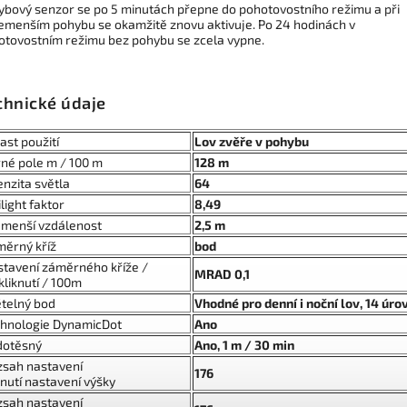
ybový senzor se po 5 minutách přepne do pohotovostního režimu a při
emenším pohybu se okamžitě znovu aktivuje. Po 24 hodinách v
otovostním režimu bez pohybu se zcela vypne.
chnické údaje
ast použití
Lov zvěře v pohybu
né pole m / 100 m
128 m
enzita světla
64
light faktor
8,49
menší vzdálenost
2,5 m
ěrný kříž
bod
tavení záměrného kříže /
MRAD 0,1
kliknutí / 100m
telný bod
Vhodné pro denní i noční lov, 14 úro
chnologie DynamicDot
Ano
dotěsný
Ano, 1 m / 30 min
sah nastavení
176
knutí nastavení výšky
sah nastavení