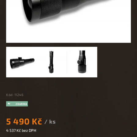
Kód:
11246
5 490 Kč
/ ks
4 537 Kč
bez DPH