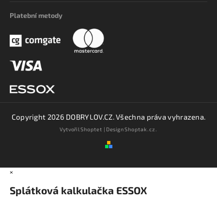
Platební metody
Copyright 2026
DOBRYLOV.CZ
. Všechna práva vyhrazena.
Vytvořil
Shoptet
| Design
Shoptak.cz.
×
Splátková kalkulačka ESSOX