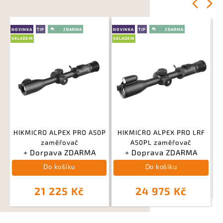
Previous
Next
NOVINKA
TIP
NOVINKA
TIP
SKLADEM
SKLADEM
HIKMICRO ALPEX PRO A50P
HIKMICRO ALPEX PRO LRF
zaměřovač
A50PL zaměřovač
+ Dorpava ZDARMA
+ Doprava ZDARMA
Do košíku
Do košíku
21 225 Kč
24 975 Kč