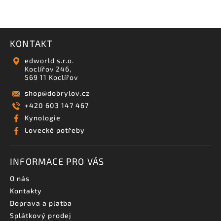
KONTAKT
edworld s.r.o.
Koclířov 246,
569 11 Koclířov
shop
@
dobrylov.cz
+420 603 147 467
Kynologie
Lovecké potřeby
INFORMACE PRO VÁS
O nás
Kontakty
Doprava a platba
Splátkový prodej