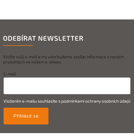
ODEBÍRAT NEWSLETTER
Vložte svůj e-mail a my vám budeme zasílat informace o nových
produktech na našem e-shopu.
E-mail
Vložením e-mailu souhlasíte s
podmínkami ochrany osobních údajů
Přihlásit se