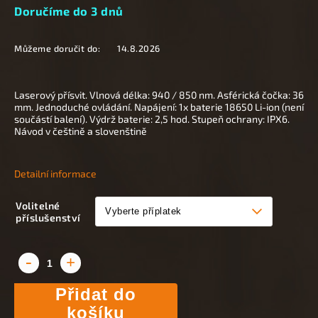
Doručíme do 3 dnů
Můžeme doručit do:
14.8.2026
Laserový přísvit. Vlnová délka: 940 / 850 nm. Asférická čočka: 36
mm. Jednoduché ovládání. Napájení: 1x baterie 18650 Li-ion (není
součástí balení). Výdrž baterie: 2,5 hod. Stupeň ochrany: IPX6.
Návod v češtině a slovenštině
Detailní informace
Volitelné
příslušenství
Přidat do
košíku