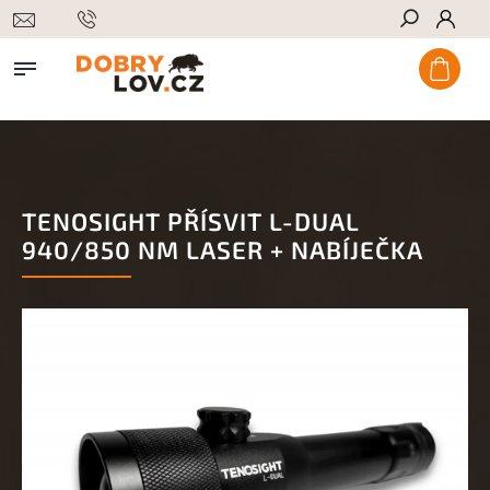
Hledat
TENOSIGHT PŘÍSVIT L-DUAL
940/850 NM LASER + NABÍJEČKA