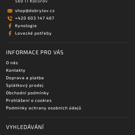
569 11 Koclířov
shop
@
dobrylov.cz
+420 603 147 467
Kynologie
Lovecké potřeby
INFORMACE PRO VÁS
O nás
Kontakty
Doprava a platba
Splátkový prodej
Obchodní podmínky
Prohlášení o cookies
Podmínky ochrany osobních údajů
VYHLEDÁVÁNÍ