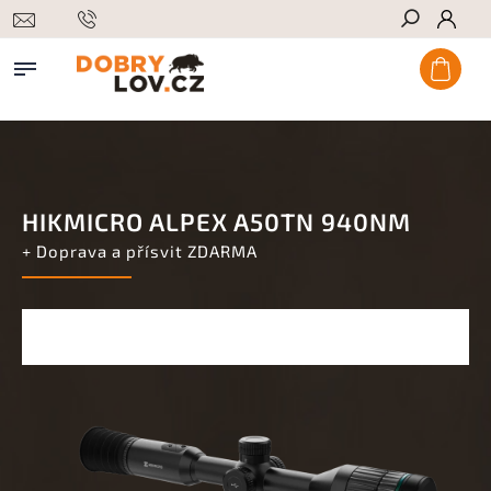
Hledat
HIKMICRO ALPEX A50TN 940NM
+ Doprava a přísvit ZDARMA