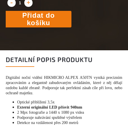
Přidat do
košíku
DETAILNÍ POPIS PRODUKTU
Digitální noční vidění HIKMICRO ALPEX A50TN vyniká precizním
zpracováním a elegantně zabudovaným ovládáním, které z něj dělají
ozdobu každé zbraně. Podporuje tak perfektní zásah cíle při lovu, nebo
ochraně majetku.
Optické přiblížení 3,5x
Externí originální LED přísvit 940nm
2 Mpx fotografie a 1440 x 1080 px videa
Podporuje nahrávání spuštěné výstřelem
Detekce na vzdálenost přes 200 metrů