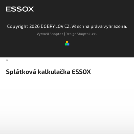
Copyright 2026
DOBRYLOV.CZ
. Všechna práva vyhrazena.
Vytvořil
Shoptet
| Design
Shoptak.cz.
×
Splátková kalkulačka ESSOX