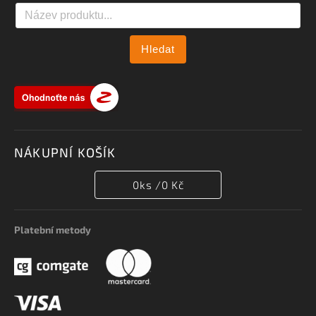
Hledat
NÁKUPNÍ KOŠÍK
0
ks /
0 Kč
Platební metody