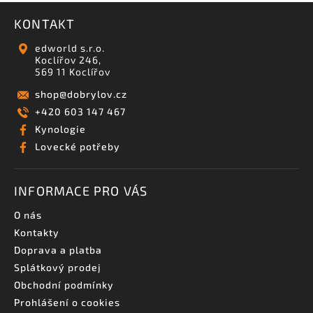
KONTAKT
edworld s.r.o.
Koclířov 246,
569 11 Koclířov
shop
@
dobrylov.cz
+420 603 147 467
Kynologie
Lovecké potřeby
INFORMACE PRO VÁS
O nás
Kontakty
Doprava a platba
Splátkový prodej
Obchodní podmínky
Prohlášení o cookies