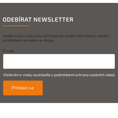
ODEBÍRAT NEWSLETTER
Vložte svůj e-mail a my vám budeme zasílat informace o nových
produktech na našem e-shopu.
E-mail
Vložením e-mailu souhlasíte s
podmínkami ochrany osobních údajů
Přihlásit se