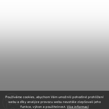
Používáme cookies, abychom Vám umožnili pohodlné prohlížení
webu a díky analýze provozu webu neustále zlepšovali jeho
funkce, výkon a použitelnost.
Více informací