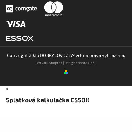
Copyright 2026
DOBRYLOV.CZ
. Všechna práva vyhrazena.
Vytvořil
Shoptet
| Design
Shoptak.cz.
×
Splátková kalkulačka ESSOX