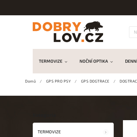
TERMOVIZE
NOČNÍ OPTIKA
DENNÍ
Domů
/
GPS PRO PSY
/
GPS DOGTRACE
/
DOGTRACE
Kategorie
TERMOVIZE