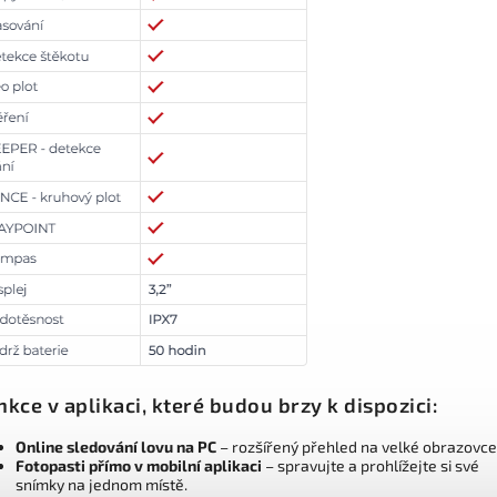
nkce v aplikaci, které budou brzy k dispozici:
Online sledování lovu na PC
– rozšířený přehled na velké obrazovce
Fotopasti přímo v mobilní aplikaci
– spravujte a prohlížejte si své
snímky na jednom místě.