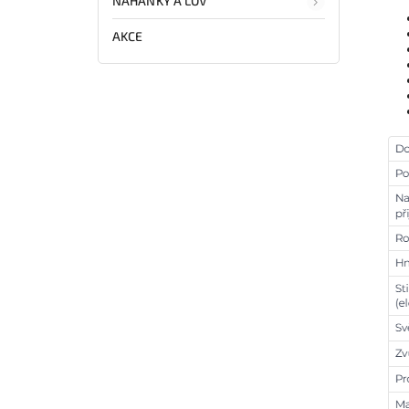
NAHÁŇKY A LOV
AKCE