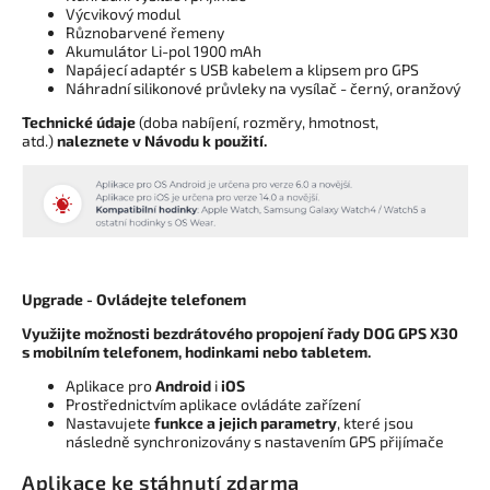
Výcvikový modul
Různobarvené řemeny
Akumulátor Li-pol 1900 mAh
Napájecí adaptér s USB kabelem a klipsem pro GPS
Náhradní silikonové průvleky na vysílač - černý, oranžový
Technické údaje
(doba nabíjení, rozměry, hmotnost,
atd.)
naleznete v Návodu k použití.
Upgrade - Ovládejte telefonem
Využijte možnosti bezdrátového propojení řady DOG GPS X30
s mobilním telefonem, hodinkami nebo tabletem.
Aplikace pro
Android
i
iOS
Prostřednictvím aplikace ovládáte zařízení
Nastavujete
funkce a jejich parametry
, které jsou
následně synchronizovány s nastavením GPS přijímače
Aplikace ke stáhnutí zdarma