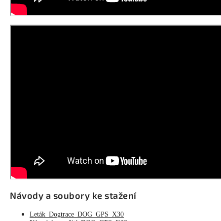
Návody a soubory ke stažení
Leták Dogtrace DOG GPS X30