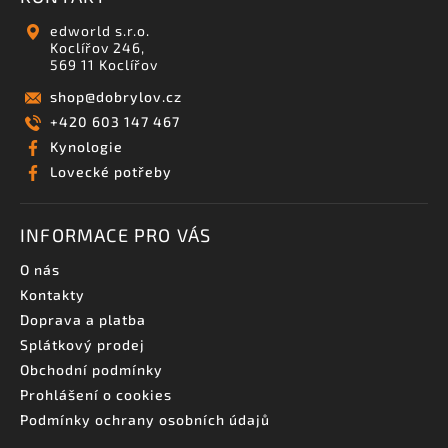
edworld s.r.o.
Koclířov 246,
569 11 Koclířov
shop
@
dobrylov.cz
+420 603 147 467
Kynologie
Lovecké potřeby
INFORMACE PRO VÁS
O nás
Kontakty
Doprava a platba
Splátkový prodej
Obchodní podmínky
Prohlášení o cookies
Podmínky ochrany osobních údajů