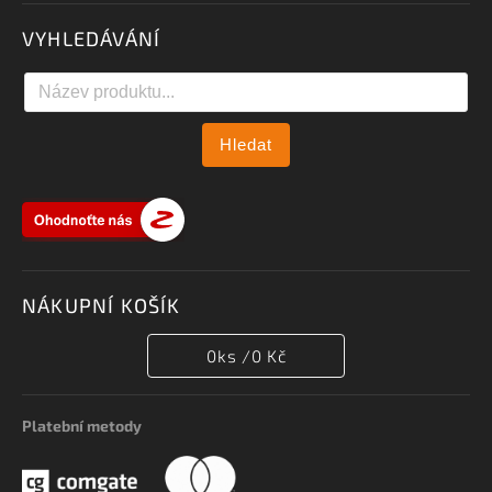
VYHLEDÁVÁNÍ
Hledat
NÁKUPNÍ KOŠÍK
0
ks /
0 Kč
Platební metody