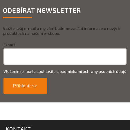
ODEBÍRAT NEWSLETTER
Vložte svůj e-mail a my vám budeme zasílat informace o nových
produktech na našem e-shopu.
E-mail
Vložením e-mailu souhlasíte s
podmínkami ochrany osobních údajů
Přihlásit se
KONTAKT