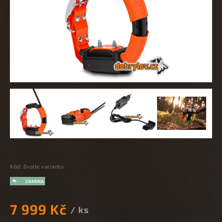
Kód:
Zvolte variantu
7 999 Kč
/ ks