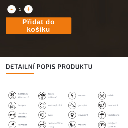
Přidat do
košíku
DETAILNÍ POPIS PRODUKTU