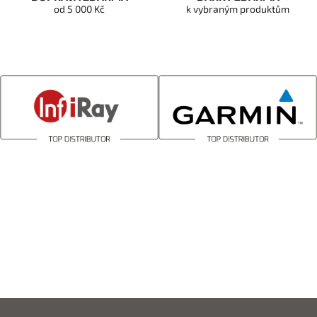
od 5 000 Kč
k vybraným produktům