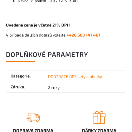
Návod k použití DOG GPS X30+
Uvedená cena je včetně 21% DPH
V případě dalších dotazů volejte
+420 603 147 467
DOPLŇKOVÉ PARAMETRY
Kategorie
:
DOGTRACE GPS sety a obojky
Záruka
:
2 roky
DOPRAVA ZDARMA
DÁRKY ZDARMA