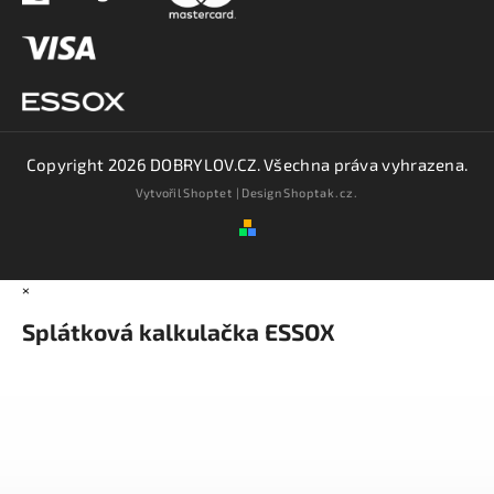
Copyright 2026
DOBRYLOV.CZ
. Všechna práva vyhrazena.
Vytvořil
Shoptet
| Design
Shoptak.cz.
×
Splátková kalkulačka ESSOX