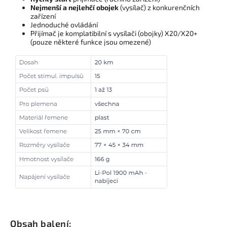
Nejmenší a nejlehčí obojek
(vysílač) z konkurenčních
zařízení
Jednoduché ovládání
Přijímač je komplatibilní s vysílači (obojky) X20/X20+
(pouze některé funkce jsou omezené)
Obsah balení: