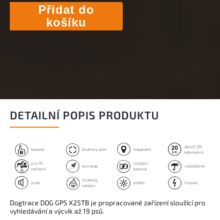
Přidat do
košíku
DETAILNÍ POPIS PRODUKTU
Dogtrace DOG GPS X25TB je propracované zařízení sloužící pro
vyhledávání a výcvik až 19 psů.