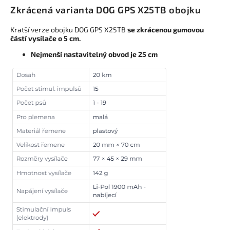
Zkrácená varianta DOG GPS X25TB obojku
Kratší verze obojku DOG GPS X25TB
se zkrácenou gumovou
částí vysílače o 5 cm.
Nejmenší nastavitelný obvod
je 25 cm