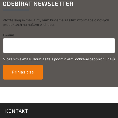
ODEBÍRAT NEWSLETTER
Vložte svůj e-mail a my vám budeme zasílat informace o nových
produktech na našem e-shopu.
E-mail
Vložením e-mailu souhlasíte s
podmínkami ochrany osobních údajů
Přihlásit se
KONTAKT