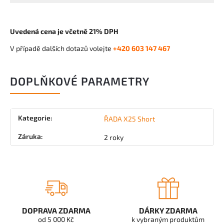
Uvedená cena je včetně 21% DPH
V případě dalších dotazů volejte
+420 603 147 467
DOPLŇKOVÉ PARAMETRY
Kategorie
:
ŘADA X25 Short
Záruka
:
2 roky
DOPRAVA ZDARMA
DÁRKY ZDARMA
od 5 000 Kč
k vybraným produktům