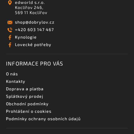
edworld s.r.o.
Koclířov 246,
569 11 Koclířov
shop
@
dobrylov.cz
+420 603 147 467
Kynologie
Lovecké potřeby
INFORMACE PRO VÁS
O nás
Kontakty
Doprava a platba
Splátkový prodej
Obchodní podmínky
Prohlášení o cookies
Podmínky ochrany osobních údajů