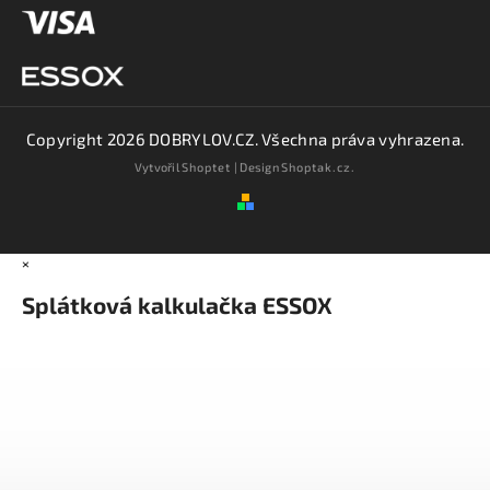
Copyright 2026
DOBRYLOV.CZ
. Všechna práva vyhrazena.
Vytvořil
Shoptet
| Design
Shoptak.cz.
×
Splátková kalkulačka ESSOX