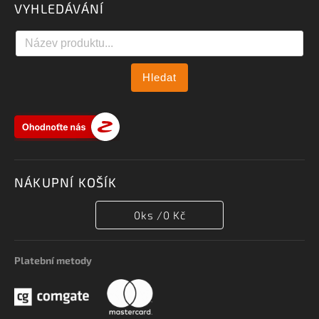
VYHLEDÁVÁNÍ
Hledat
NÁKUPNÍ KOŠÍK
0
ks /
0 Kč
Platební metody