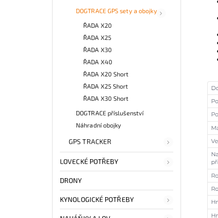
DOGTRACE GPS sety a obojky
ŘADA X20
ŘADA X25
ŘADA X30
ŘADA X40
ŘADA X20 Short
ŘADA X25 Short
ŘADA X30 Short
DOGTRACE příslušenství
Náhradní obojky
GPS TRACKER
LOVECKÉ POTŘEBY
DRONY
KYNOLOGICKÉ POTŘEBY