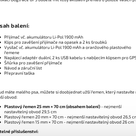
sah balení:
Přijímač vč. akumulátoru Li-Pol 1900 mAh
Klips pro zavěšení přijímače na opasek a 2 ks šroubků
Vysílač vč. akumulátoru Li-Pol 1900 mAh a oranžového plastového
řemene
Napájecí adaptér duální, 2 ks USB kabelu s nabíjecím klipsem pro GP
Šňůrka pro zavěšení přijímače
Návod a záruční list
Přepravní taška
ud máte malého psa, můžete si doobjednat užší řemen, který nastavíte
ší obvod:
Plastový řemen 25 mm × 70 cm (obsahem balení)
- nejmenší
nastavitelný obvod 29,5 cm
Plastový řemen 20 mm × 70 cm - nejmenší nastavitelný obvod 26,5 c
Plastový řemen 15 mm × 70 cm - nejmenší nastavitelný obvod 26 cm
telné příslušenství: