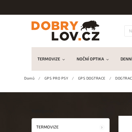
TERMOVIZE
NOČNÍ OPTIKA
DENNÍ
Domů
/
GPS PRO PSY
/
GPS DOGTRACE
/
DOGTRACE
Kategorie
TERMOVIZE