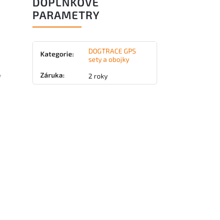
DOPLŇKOVÉ
PARAMETRY
DOGTRACE GPS
Kategorie
:
sety a obojky
Záruka
:
2 roky