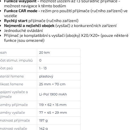
Funkce waypoint
-
možnost uložení až 13 souřadnic přijímače -
možnost navigace k těmto bodům
Funkce CAR mode -
režim pro použití přijímače (ručního zařízení) ve
vozidle
Rychlý start
přijímače (ručního zařízení)
Nejmenší a nejlehčí obojek
(vysílač) z konkurenčních zařízení
Jednoduché ovládání
Přijímač je komplatibilní s vysílači (obojky) X20/X20+ (pouze některé
funkce jsou omezené)