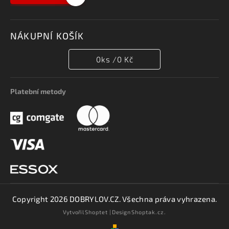
NÁKUPNÍ KOŠÍK
0
ks /
0 Kč
Platební metody
Copyright 2026
DOBRYLOV.CZ
. Všechna práva vyhrazena.
Vytvořil
Shoptet
| Design
Shoptak.cz.