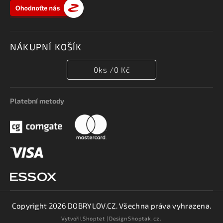
NÁKUPNÍ KOŠÍK
0
ks /
0 Kč
Platební metody
Copyright 2026
DOBRYLOV.CZ
. Všechna práva vyhrazena.
Vytvořil
Shoptet
| Design
Shoptak.cz.