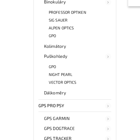
Binokuláry
PROFESSOR OPTIKEN
SIG SAUER
ALPEN OPTICS
GPO
Kolimátory
Puškohledy
GPO
NIGHT PEARL
VECTOR OPTICS
Dálkoměry
GPS PRO PSY
GPS GARMIN
GPS DOGTRACE
GPS TRACKER