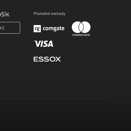
Platební metody
OŠÍK
Kč