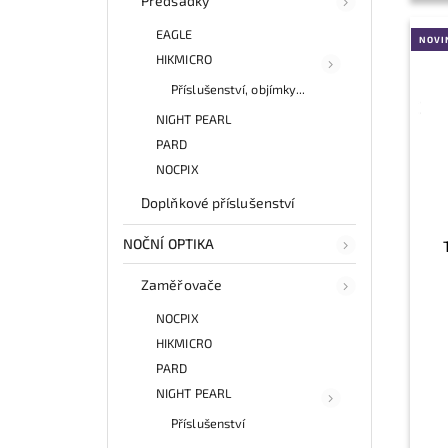
Předsádky
EAGLE
NOVI
HIKMICRO
Příslušenství, objímky...
NIGHT PEARL
PARD
NOCPIX
Doplňkové příslušenství
NOČNÍ OPTIKA
Zaměřovače
NOCPIX
HIKMICRO
PARD
NIGHT PEARL
Příslušenství