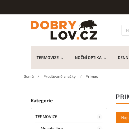
TERMOVIZE
NOČNÍ OPTIKA
DENNÍ
Domů
/
Prodávané značky
/
Primos
PRI
Kategorie
TERMOVIZE
Nejl
Monokuláry