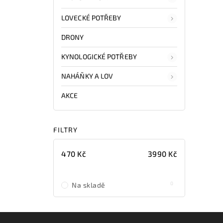
LOVECKÉ POTŘEBY
DRONY
KYNOLOGICKÉ POTŘEBY
NAHÁŇKY A LOV
AKCE
FILTRY
470
Kč
3990
Kč
0
Na skladě