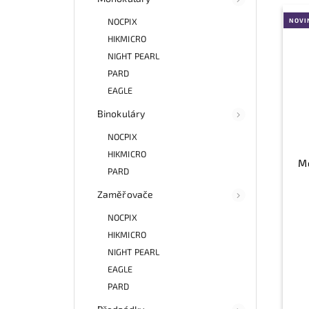
NOCPIX
NOVI
HIKMICRO
NIGHT PEARL
PARD
EAGLE
Binokuláry
NOCPIX
HIKMICRO
Mo
PARD
Zaměřovače
NOCPIX
HIKMICRO
NIGHT PEARL
EAGLE
PARD