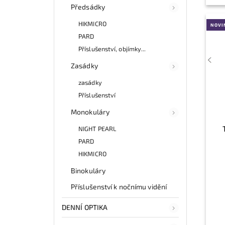
Předsádky
HIKMICRO
NOVI
PARD
Příslušenství, objímky...
Zasádky
zasádky
Příslušenství
Monokuláry
NIGHT PEARL
PARD
HIKMICRO
Binokuláry
Příslušenství k nočnímu vidění
DENNÍ OPTIKA