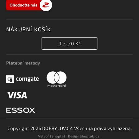
NÁKUPNÍ KOŠÍK
0
ks /
0 Kč
Platební metody
Copyright 2026
DOBRYLOV.CZ
. Všechna práva vyhrazena.
Vytvořil
Shoptet
| Design
Shoptak.cz.