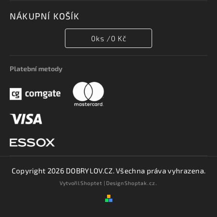
NÁKUPNÍ KOŠÍK
0
ks /
0 Kč
Platební metody
Copyright 2026
DOBRYLOV.CZ
. Všechna práva vyhrazena.
Vytvořil
Shoptet
| Design
Shoptak.cz.