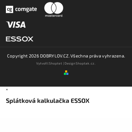
Copyright 2026
DOBRYLOV.CZ
. Všechna práva vyhrazena.
Vytvořil
Shoptet
| Design
Shoptak.cz.
×
Splátková kalkulačka ESSOX