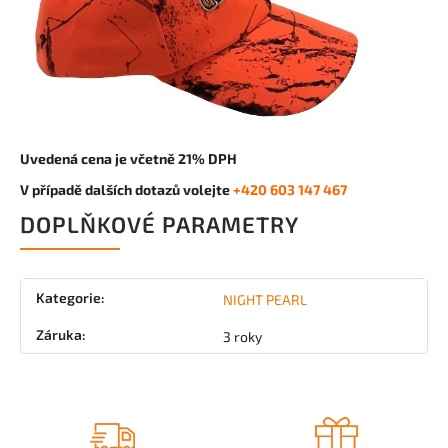
Uvedená cena je včetně 21% DPH
V případě dalších dotazů volejte
+420 603 147 467
DOPLŇKOVÉ PARAMETRY
Kategorie
:
NIGHT PEARL
Záruka
:
3 roky