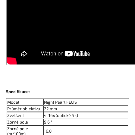
Specifikace:
Model
Night Pearl FELIS
Průměr objektivu
22 mm
Zvětšení
4-16x (optické 4x)
Zorné pole
9.6 °
Zorné pole
16,8
(m/100m)