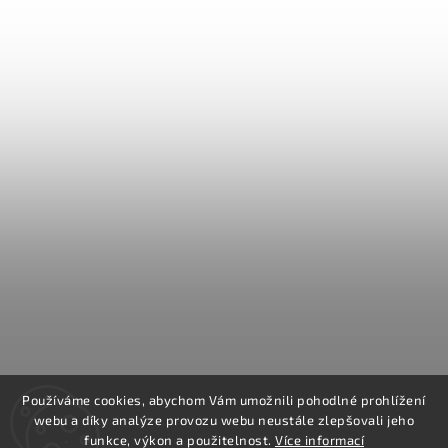
Používáme cookies, abychom Vám umožnili pohodlné prohlížení
webu a díky analýze provozu webu neustále zlepšovali jeho
funkce, výkon a použitelnost.
Více informací