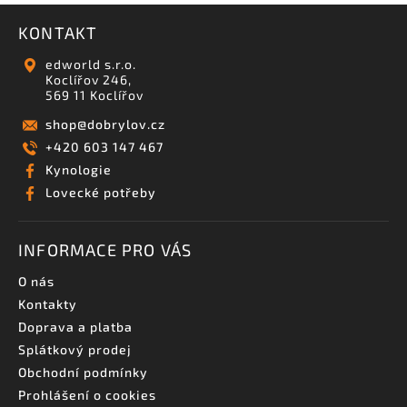
KONTAKT
edworld s.r.o.
Koclířov 246,
569 11 Koclířov
shop
@
dobrylov.cz
+420 603 147 467
Kynologie
Lovecké potřeby
INFORMACE PRO VÁS
O nás
Kontakty
Doprava a platba
Splátkový prodej
Obchodní podmínky
Prohlášení o cookies