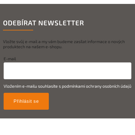
ODEBÍRAT NEWSLETTER
Vložte svůj e-mail a my vám budeme zasílat informace o nových
produktech na našem e-shopu.
E-mail
Vložením e-mailu souhlasíte s
podmínkami ochrany osobních údajů
Přihlásit se