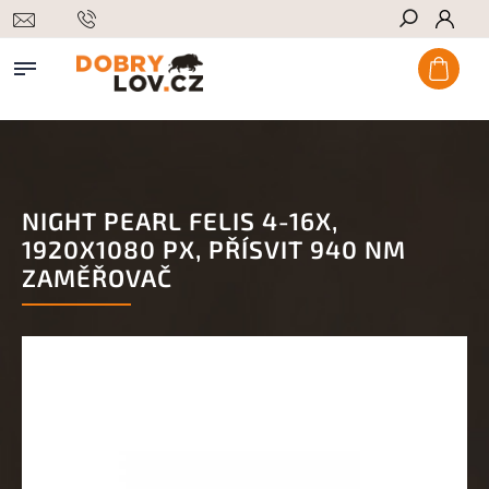
Hledat
NIGHT PEARL FELIS 4-16X,
1920X1080 PX, PŘÍSVIT 940 NM
ZAMĚŘOVAČ