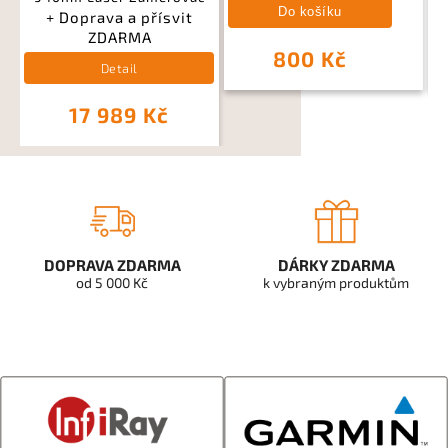
Do košíku
+ Doprava a přísvit
ZDARMA
800 Kč
Detail
17 989 Kč
DOPRAVA ZDARMA
DÁRKY ZDARMA
od 5 000 Kč
k vybraným produktům