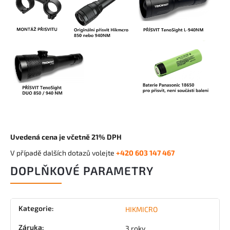
Uvedená cena je včetně 21% DPH
V případě dalších dotazů volejte
+420 603 147 467
DOPLŇKOVÉ PARAMETRY
Kategorie
:
HIKMICRO
Záruka
:
3 roky