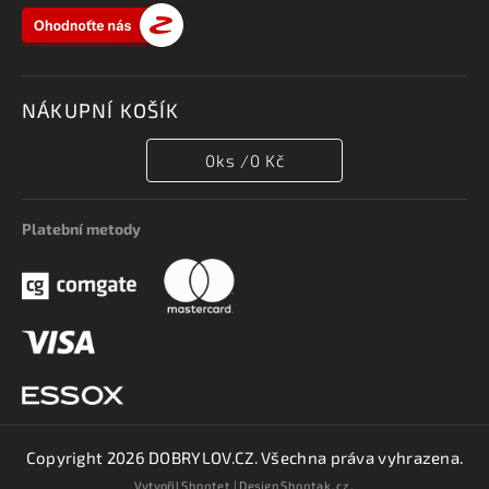
NÁKUPNÍ KOŠÍK
0
ks /
0 Kč
Platební metody
Copyright 2026
DOBRYLOV.CZ
. Všechna práva vyhrazena.
Vytvořil
Shoptet
| Design
Shoptak.cz.