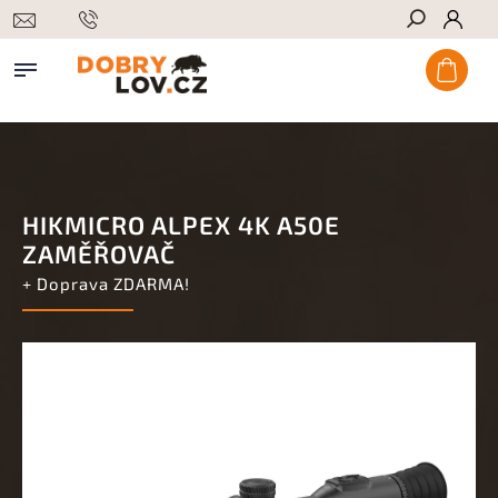
Hledat
HIKMICRO ALPEX 4K A50E
ZAMĚŘOVAČ
+ Doprava ZDARMA!