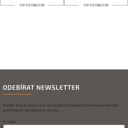
ODEBÍRAT NEWSLETTER
Vložte svůj e-mail a my vám budeme zasílat informace o nových
produktech na našem e-shopu.
E-mail