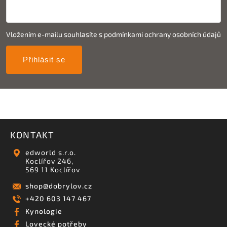
Vložením e-mailu souhlasíte s
podmínkami ochrany osobních údajů
Přihlásit se
KONTAKT
edworld s.r.o.
Koclířov 246,
569 11 Koclířov
shop
@
dobrylov.cz
+420 603 147 467
Kynologie
Lovecké potřeby