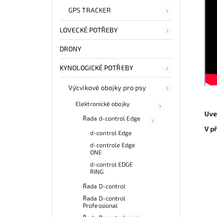
GPS TRACKER
LOVECKÉ POTŘEBY
DRONY
KYNOLOGICKÉ POTŘEBY
Výcvikové obojky pro psy
Elektronické obojky
Uve
Řada d-control Edge
V p
d-control Edge
d-controle Edge
ONE
d-control EDGE
RING
Řada D-control
Řada D-control
Professional