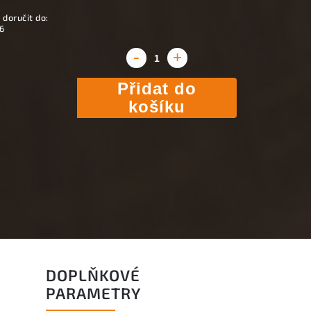
doručit do:
6
Přidat do
košíku
DOPLŇKOVÉ
PARAMETRY