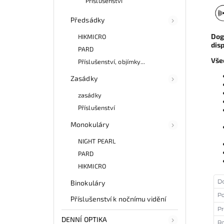
Příslušenství
Předsádky
Dog
HIKMICRO
dis
PARD
Vše
Příslušenství, objímky...
Zasádky
zasádky
Příslušenství
Monokuláry
NIGHT PEARL
PARD
HIKMICRO
Binokuláry
Příslušenství k nočnímu vidění
DENNÍ OPTIKA