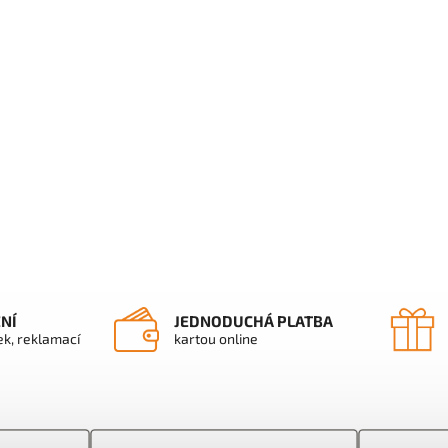
ENÍ
JEDNODUCHÁ PLATBA
ek, reklamací
kartou online