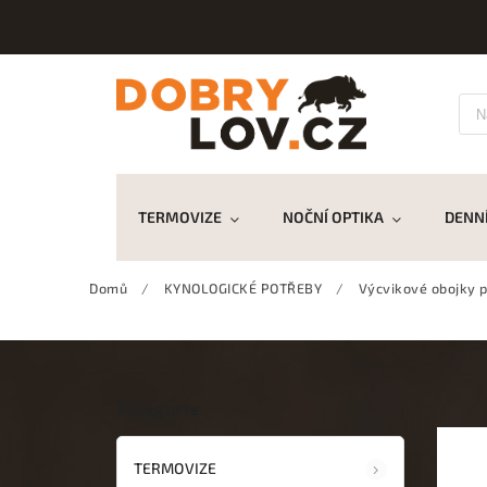
TERMOVIZE
NOČNÍ OPTIKA
DENNÍ
Domů
/
KYNOLOGICKÉ POTŘEBY
/
Výcvikové obojky p
Kategorie
TERMOVIZE