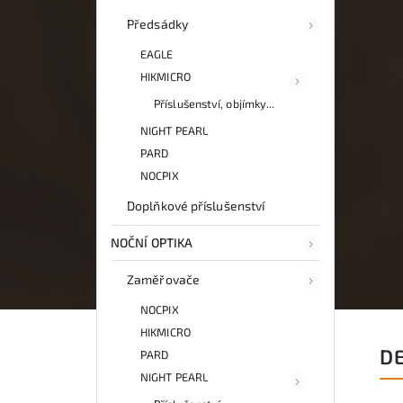
Předsádky
EAGLE
HIKMICRO
Příslušenství, objímky...
NIGHT PEARL
PARD
NOCPIX
Doplňkové příslušenství
NOČNÍ OPTIKA
Zaměřovače
NOCPIX
HIKMICRO
D
PARD
NIGHT PEARL