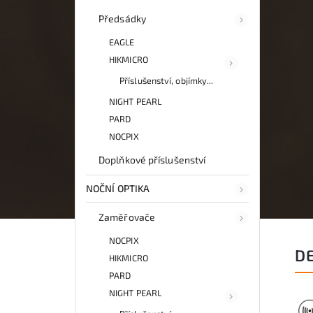
Předsádky
EAGLE
HIKMICRO
Příslušenství, objímky...
NIGHT PEARL
PARD
NOCPIX
Doplňkové příslušenství
NOČNÍ OPTIKA
Zaměřovače
NOCPIX
D
HIKMICRO
PARD
NIGHT PEARL