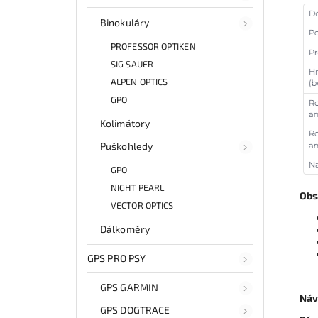
Binokuláry
PROFESSOR OPTIKEN
SIG SAUER
ALPEN OPTICS
GPO
Kolimátory
Puškohledy
GPO
NIGHT PEARL
Obs
VECTOR OPTICS
Dálkoměry
GPS PRO PSY
GPS GARMIN
Náv
GPS DOGTRACE