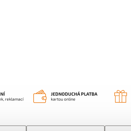
ENÍ
JEDNODUCHÁ PLATBA
ek, reklamací
kartou online