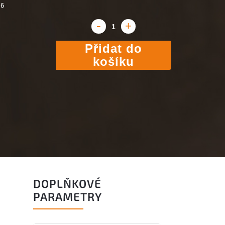
26
Přidat do
košíku
DOPLŇKOVÉ
PARAMETRY