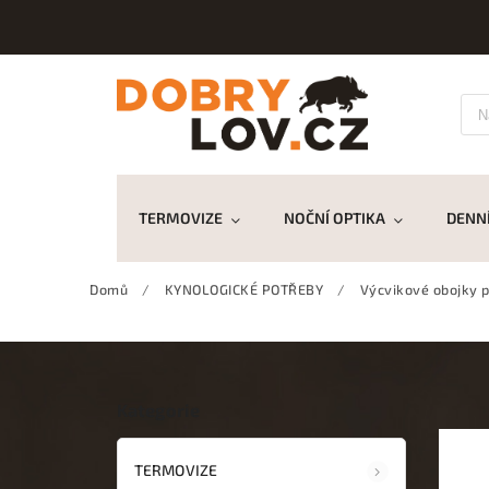
TERMOVIZE
NOČNÍ OPTIKA
DENNÍ
Domů
/
KYNOLOGICKÉ POTŘEBY
/
Výcvikové obojky p
Kategorie
TERMOVIZE