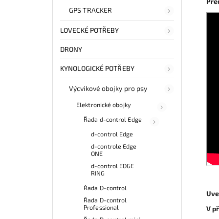
Pře
GPS TRACKER
LOVECKÉ POTŘEBY
DRONY
KYNOLOGICKÉ POTŘEBY
Výcvikové obojky pro psy
Elektronické obojky
Řada d-control Edge
d-control Edge
d-controle Edge
ONE
d-control EDGE
RING
Řada D-control
Uve
Řada D-control
Professional
V p