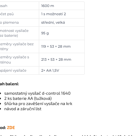
ah balení:
samostatný vysílač d-control 1640
2 ks baterie AA (tužková)
šňůrka pro zavěšení vysílače na krk
návod a záruční list
od:
ZDE