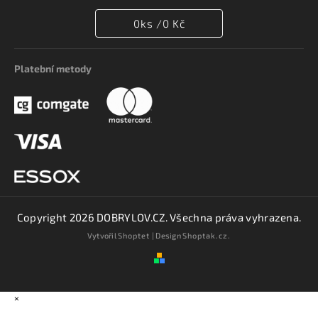
0
ks /
0 Kč
Platební metody
Copyright 2026
DOBRYLOV.CZ
. Všechna práva vyhrazena.
Vytvořil
Shoptet
| Design
Shoptak.cz.
×