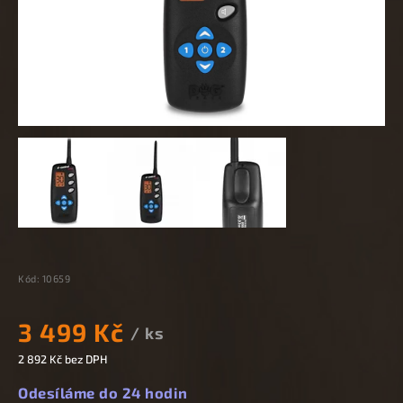
Kód:
10659
3 499 Kč
/ ks
2 892 Kč bez DPH
Odesíláme do 24 hodin