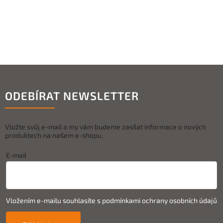
ODEBÍRAT NEWSLETTER
Vložte svůj e-mail a my vám budeme zasílat informace o nových
produktech na našem e-shopu.
E-mail
Vložením e-mailu souhlasíte s
podmínkami ochrany osobních údajů