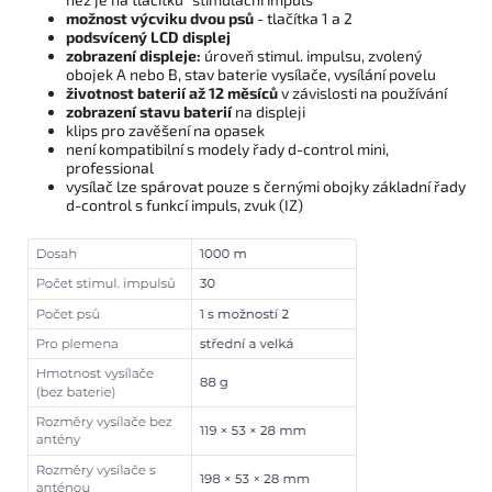
možnost výcviku dvou psů
- tlačítka 1 a 2
podsvícený LCD displej
zobrazení displeje:
úroveň stimul. impulsu, zvolený
obojek A nebo B, stav baterie vysílače, vysílání povelu
životnost baterií až 12 měsíců
v závislosti na používání
zobrazení stavu baterií
na displeji
klips pro zavěšení na opasek
není kompatibilní s modely řady d-control mini,
professional
vysílač lze spárovat pouze s černými obojky základní řady
d-control s funkcí impuls, zvuk (IZ)