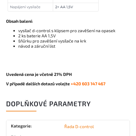
Obsah balení:
vysílač d-control s klipsem pro zavěšení na opasek
2 ks baterie AA 1,5V
šňůrku pro zavěšení vysílače na krk
návod a záruční list
Uvedená cena je včetně 21% DPH
V případě dalších dotazů volejte
+420 603 147 467
DOPLŇKOVÉ PARAMETRY
Kategorie
:
Řada D-control