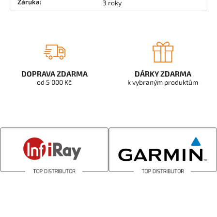
Záruka
:
3 roky
DOPRAVA ZDARMA
DÁRKY ZDARMA
od 5 000 Kč
k vybraným produktům