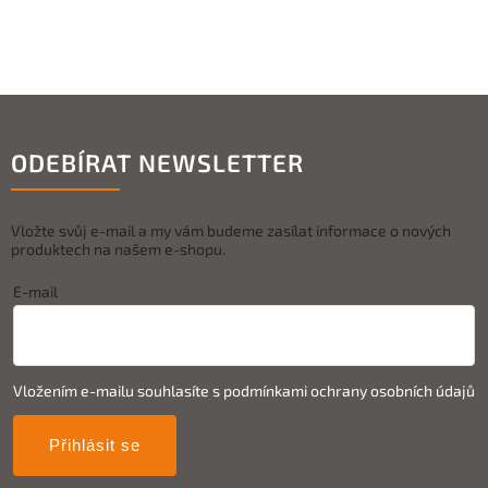
ODEBÍRAT NEWSLETTER
Vložte svůj e-mail a my vám budeme zasílat informace o nových
produktech na našem e-shopu.
E-mail
Vložením e-mailu souhlasíte s
podmínkami ochrany osobních údajů
Přihlásit se