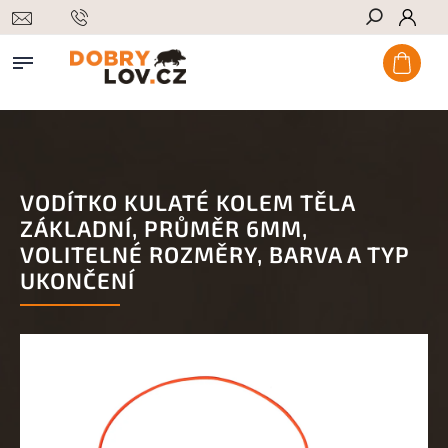
Hledat
VODÍTKO KULATÉ KOLEM TĚLA
ZÁKLADNÍ, PRŮMĚR 6MM,
VOLITELNÉ ROZMĚRY, BARVA A TYP
UKONČENÍ