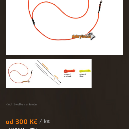
Kód:
Zvolte variantu
od
300 Kč
/ ks