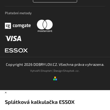
Platební metody
Copyright 2026
DOBRYLOV.CZ
. Všechna práva vyhrazena.
Vytvořil
Shoptet
| Design
Shoptak.cz.
×
Splátková kalkulačka ESSOX