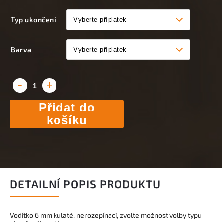
Typ ukončení
Barva
Přidat do
košíku
DETAILNÍ POPIS PRODUKTU
Vodítko 6 mm kulaté, nerozepínací, zvolte možnost volby typu