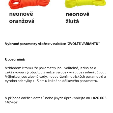
Vybrané parametry vložíte v nabídce "ZVOLTE VARIANTU"
Upozornění:
Vzhledem k tomu, že parametry jsou volitelné, jedná se o
zakázkovou výrobu, tudíž nelze výrobek vrátit bez udání důvodu.
Výjimkou jsou zjevné vady, nedodržení metrických parametrů a
výrobní odchylky +- 5 cm u každého délkového parametru.
V případě dalších dotazů nebo jiných úprav volejte na
+420 603
147 467