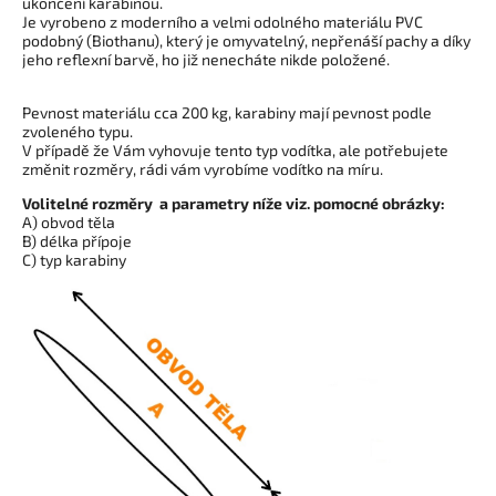
ukončení karabinou.
Je vyrobeno z moderního a velmi odolného materiálu PVC
podobný (Biothanu), který je omyvatelný, nepřenáší pachy a díky
jeho reflexní barvě, ho již nenecháte nikde položené.
Pevnost materiálu cca 200 kg, karabiny mají pevnost podle
zvoleného typu.
V případě že Vám vyhovuje tento typ vodítka, ale potřebujete
změnit rozměry, rádi vám vyrobíme vodítko na míru.
Volitelné rozměry a parametry níže viz. pomocné obrázky:
A) obvod těla
B) délka přípoje
C) typ karabiny