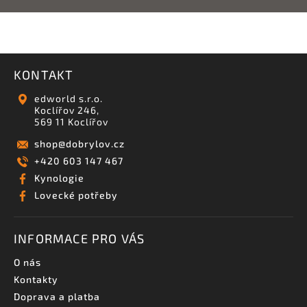
KONTAKT
edworld s.r.o.
Koclířov 246,
569 11 Koclířov
shop
@
dobrylov.cz
+420 603 147 467
Kynologie
Lovecké potřeby
INFORMACE PRO VÁS
O nás
Kontakty
Doprava a platba