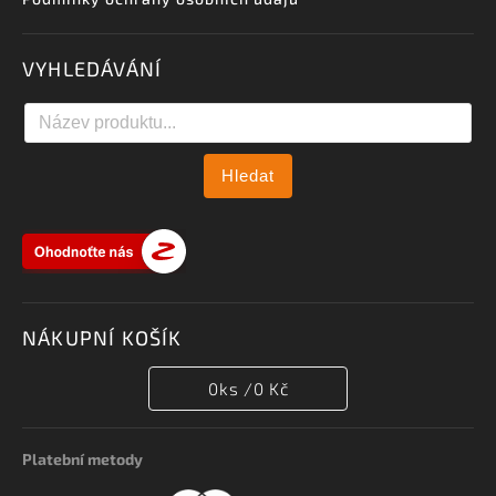
VYHLEDÁVÁNÍ
Hledat
NÁKUPNÍ KOŠÍK
0
ks /
0 Kč
Platební metody