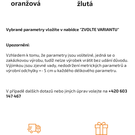
Vybrané parametry vložíte v nabídce "ZVOLTE VARIANTU"
Upozornění:
Vzhledem k tomu, že parametry jsou volitelné, jedná se o
zakázkovou výrobu, tudíž nelze výrobek vrátit bez udání důvodu.
Výjimkou jsou zjevné vady, nedodržení metrických parametrů a
výrobní odchylky +- 5 cm u každého délkového parametru.
V případě dalších dotazů nebo jiných úprav volejte na
+420 603
147 467