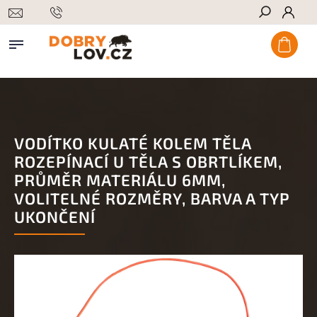
Hledat
VODÍTKO KULATÉ KOLEM TĚLA
ROZEPÍNACÍ U TĚLA S OBRTLÍKEM,
PRŮMĚR MATERIÁLU 6MM,
VOLITELNÉ ROZMĚRY, BARVA A TYP
UKONČENÍ