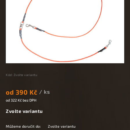
Kód:
Zvolte variantu
od
390 Kč
/ ks
od
322 Kč
bez DPH
Zvolte variantu
Můžeme doručit do:
Zvolte variantu