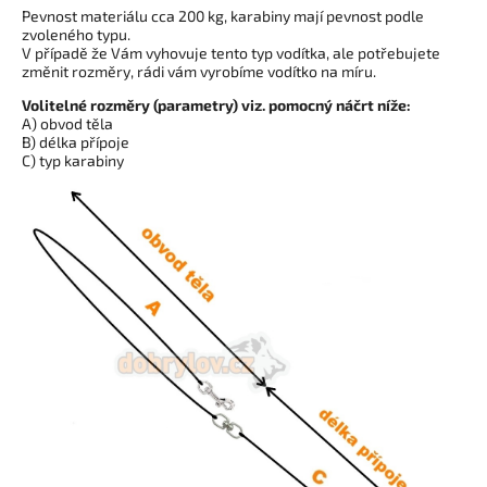
Pevnost materiálu cca 200 kg, karabiny mají pevnost podle
zvoleného typu.
V případě že Vám vyhovuje tento typ vodítka, ale potřebujete
změnit rozměry, rádi vám vyrobíme vodítko na míru.
Volitelné rozměry (parametry) viz. pomocný náčrt níže:
A) obvod těla
B) délka přípoje
C) typ karabiny