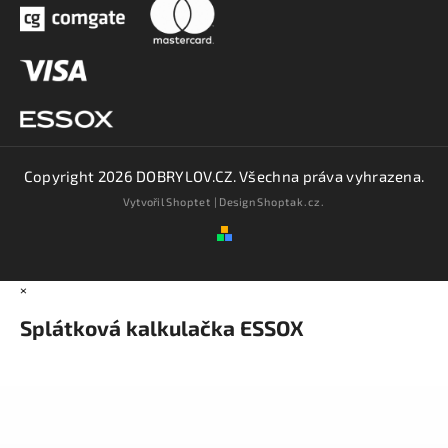
Copyright 2026
DOBRYLOV.CZ
. Všechna práva vyhrazena.
Vytvořil
Shoptet
| Design
Shoptak.cz.
×
Splátková kalkulačka ESSOX