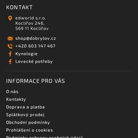
KONTAKT
edworld s.r.o.
Koclířov 246,
569 11 Koclířov
shop
@
dobrylov.cz
+420 603 147 467
Kynologie
Lovecké potřeby
INFORMACE PRO VÁS
O nás
Kontakty
Doprava a platba
Splátkový prodej
Obchodní podmínky
Prohlášení o cookies
Podmínky ochrany osobních údajů