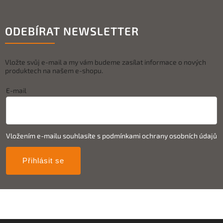
ODEBÍRAT NEWSLETTER
Vložte svůj e-mail a my vám budeme zasílat informace o nových
produktech na našem e-shopu.
E-mail
Vložením e-mailu souhlasíte s
podmínkami ochrany osobních údajů
Přihlásit se