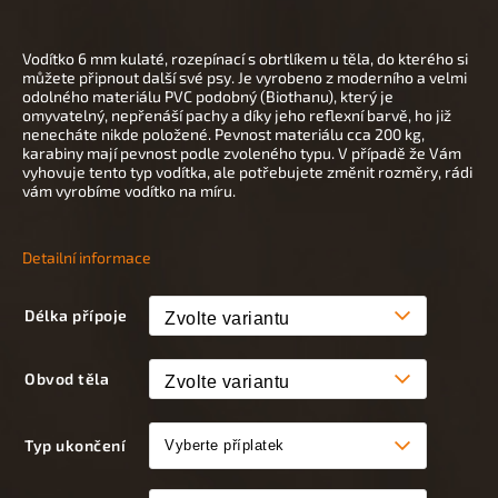
Vodítko 6 mm kulaté, rozepínací s obrtlíkem u těla, do kterého si
můžete připnout další své psy. Je vyrobeno z moderního a velmi
odolného materiálu PVC podobný (Biothanu), který je
omyvatelný, nepřenáší pachy a díky jeho reflexní barvě, ho již
nenecháte nikde položené. Pevnost materiálu cca 200 kg,
karabiny mají pevnost podle zvoleného typu. V případě že Vám
vyhovuje tento typ vodítka, ale potřebujete změnit rozměry, rádi
vám vyrobíme vodítko na míru.
Detailní informace
Délka přípoje
Obvod těla
Typ ukončení