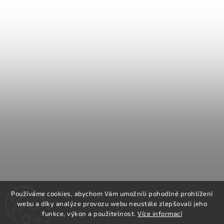
Používáme cookies, abychom Vám umožnili pohodlné prohlížení
webu a díky analýze provozu webu neustále zlepšovali jeho
funkce, výkon a použitelnost.
Více informací