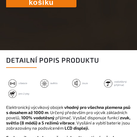
košíku
DETAILNÍ POPIS PRODUKTU
Elektronický výcvikový obojek
vhodný pro všechna plemena psů
s dosahem až 1000 m
. Určený především pro výcvik základních
povelů,
100% vodotěsný
přijímač. Vysílač disponuje funkcí
zvuk,
světlo (8 módů) a 5 režimů vibrace
. Vysílání a vybití baterie jsou
zobrazovány na podsvíceném
LCD displeji.