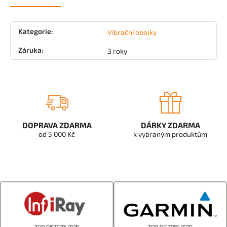
Kategorie
:
Vibrační obojky
Záruka
:
3 roky
DOPRAVA ZDARMA
DÁRKY ZDARMA
od 5 000 Kč
k vybraným produktům