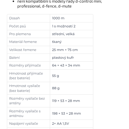
není kompatibilní s modely řady d-control mini,
professional, d-fence, d-mute