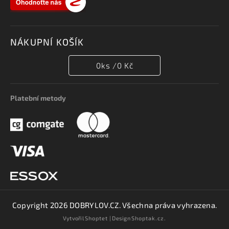
NÁKUPNÍ KOŠÍK
0
ks /
0 Kč
Platební metody
Copyright 2026
DOBRYLOV.CZ
. Všechna práva vyhrazena.
Vytvořil
Shoptet
| Design
Shoptak.cz.