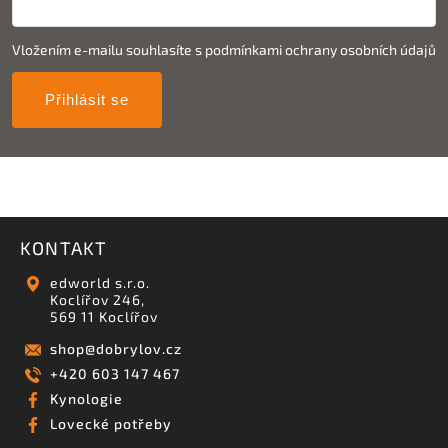
Vložením e-mailu souhlasíte s
podmínkami ochrany osobních údajů
Přihlásit se
KONTAKT
edworld s.r.o.
Koclířov 246,
569 11 Koclířov
shop
@
dobrylov.cz
+420 603 147 467
Kynologie
Lovecké potřeby