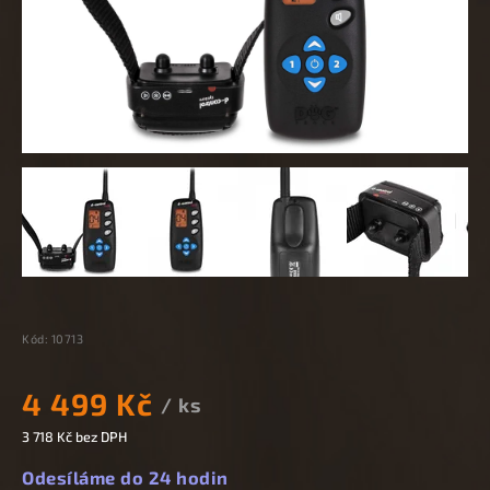
Kód:
10713
4 499 Kč
/ ks
3 718 Kč bez DPH
Odesíláme do 24 hodin