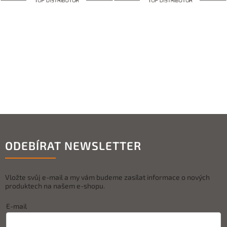
ODEBÍRAT NEWSLETTER
Vložte svůj e-mail a my vám budeme zasílat informace o nových
produktech na našem e-shopu.
E-mail